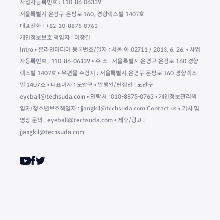
사업자등록번호 : 110-86-06339
서울특별시 은평구 은평로 160, 경향렉스빌 1407호
대표전화 : +82-10-8875-0763
개인정보보호 책임자 : 이창길
Intro • 온라인미디어 등록번호/일자 : 서울 아 02711 / 2013. 6. 26. • 사업
자등록번호 : 110-86-06339 • 주 소 : 서울특별시 은평구 은평로 160 경향
렉스빌 1407호 • 우편물 수령지 : 서울특별시 은평구 은평로 160 경향렉스
빌 1407호 • 대표이사 : 도안구 • 발행인/편집인 : 도안구
eyeball@techsuda.com • 연락처 : 010-8875-0763 • 개인정보관리책
임자/청소년보호책임자 : jjangkil@techsuda.com Contact us • 기사 및
영상 문의 : eyeball@techsuda.com • 제휴/광고 :
jjangkil@techsuda.com