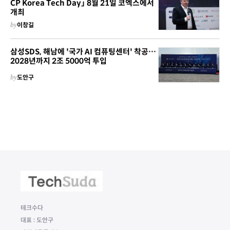
CP Korea Tech Day」 8월 21일 코엑스에서
개최
by
이창길
삼성SDS, 해남에 '국가 AI 컴퓨팅센터' 착공…
2028년까지 2조 5000억 투입
by
도안구
테크수다
대표 : 도안구