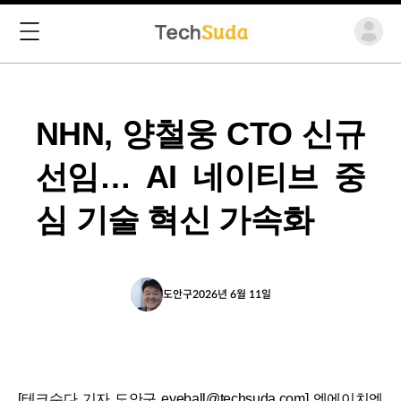
NHN, 양철웅 CTO 신규
선임… AI 네이티브 중
심 기술 혁신 가속화
도안구
2026년 6월 11일
[테크수다 기자 도안구 eyeball@techsuda.com] 엔에이치엔