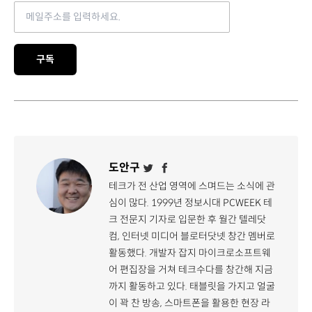
Email address
구독
도안구
테크가 전 산업 영역에 스며드는 소식에 관
심이 많다. 1999년 정보시대 PCWEEK 테
크 전문지 기자로 입문한 후 월간 텔레닷
컴, 인터넷 미디어 블로터닷넷 창간 멤버로
활동했다. 개발자 잡지 마이크로소프트웨
어 편집장을 거쳐 테크수다를 창간해 지금
까지 활동하고 있다. 태블릿을 가지고 얼굴
이 꽉 찬 방송, 스마트폰을 활용한 현장 라