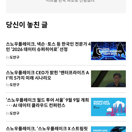
이브를 한국 최초로 진행했다.
당신이 놓친 글
스노우플레이크, 넥슨·토스 등 한국인 전문가 4
인 ‘2026 데이터 슈퍼히어로’ 선정
by
도안구
스노우플레이크 CEO가 밝힌 '엔터프라이즈 A
I'의 5가지 미래 시나리오
by
도안구
‘스노우플레이크 월드 투어 서울’ 9월 9일 개최
···AI 데이터 클라우드 컨퍼런스
by
도안구
스노우플레이크, ‘스노우플레이크 X 스트림릿