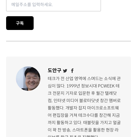
Email address
구독
도안구
테크가 전 산업 영역에 스며드는 소식에 관
심이 많다. 1999년 정보시대 PCWEEK 테
크 전문지 기자로 입문한 후 월간 텔레닷
컴, 인터넷 미디어 블로터닷넷 창간 멤버로
활동했다. 개발자 잡지 마이크로소프트웨
어 편집장을 거쳐 테크수다를 창간해 지금
까지 활동하고 있다. 태블릿을 가지고 얼굴
이 꽉 찬 방송, 스마트폰을 활용한 현장 라