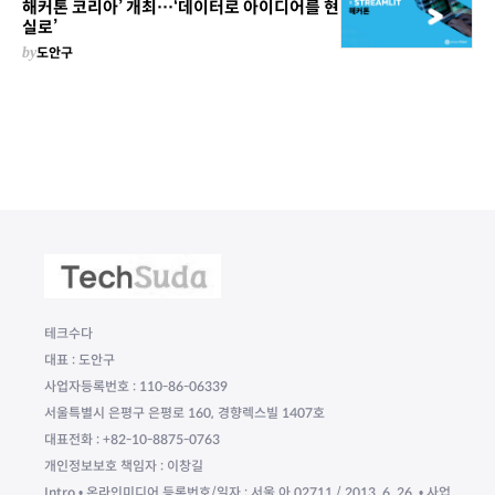
해커톤 코리아’ 개최…‘데이터로 아이디어를 현
실로’
by
도안구
테크수다
대표 : 도안구
사업자등록번호 : 110-86-06339
서울특별시 은평구 은평로 160, 경향렉스빌 1407호
대표전화 : +82-10-8875-0763
개인정보보호 책임자 : 이창길
Intro • 온라인미디어 등록번호/일자 : 서울 아 02711 / 2013. 6. 26. • 사업