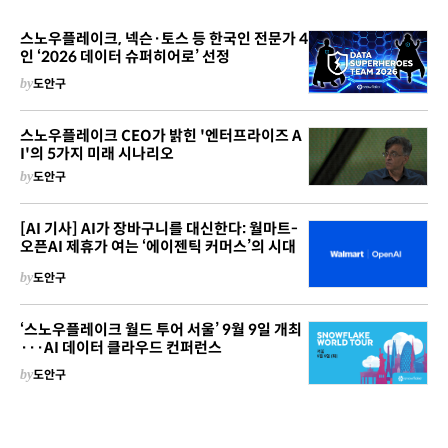
스노우플레이크, 넥슨·토스 등 한국인 전문가 4
인 ‘2026 데이터 슈퍼히어로’ 선정
by
도안구
스노우플레이크 CEO가 밝힌 '엔터프라이즈 A
I'의 5가지 미래 시나리오
by
도안구
[AI 기사] AI가 장바구니를 대신한다: 월마트-
오픈AI 제휴가 여는 ‘에이젠틱 커머스’의 시대
by
도안구
‘스노우플레이크 월드 투어 서울’ 9월 9일 개최
···AI 데이터 클라우드 컨퍼런스
by
도안구