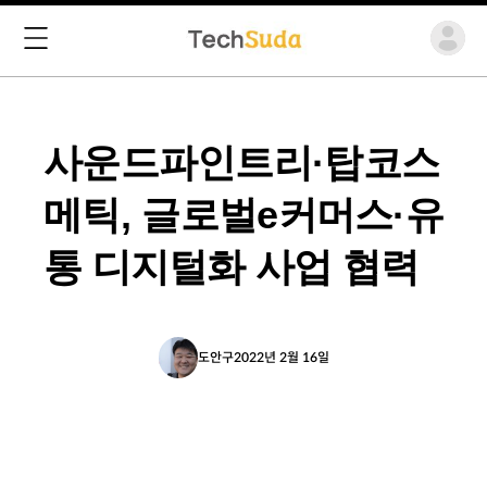
사운드파인트리·탑코스
메틱, 글로벌e커머스·유
통 디지털화 사업 협력
도안구
2022년 2월 16일