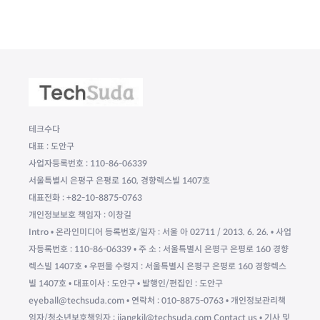
테크수다
대표 : 도안구
사업자등록번호 : 110-86-06339
서울특별시 은평구 은평로 160, 경향렉스빌 1407호
대표전화 : +82-10-8875-0763
개인정보보호 책임자 : 이창길
Intro • 온라인미디어 등록번호/일자 : 서울 아 02711 / 2013. 6. 26. • 사업
자등록번호 : 110-86-06339 • 주 소 : 서울특별시 은평구 은평로 160 경향
렉스빌 1407호 • 우편물 수령지 : 서울특별시 은평구 은평로 160 경향렉스
빌 1407호 • 대표이사 : 도안구 • 발행인/편집인 : 도안구
eyeball@techsuda.com • 연락처 : 010-8875-0763 • 개인정보관리책
임자/청소년보호책임자 : jjangkil@techsuda.com Contact us • 기사 및