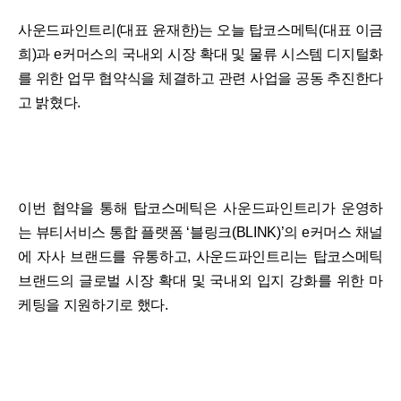
사운드파인트리(대표 윤재한)는 오늘 탑코스메틱(대표 이금
희)과 e커머스의 국내외 시장 확대 및 물류 시스템 디지털화
를 위한 업무 협약식을 체결하고 관련 사업을 공동 추진한다
고 밝혔다.
이번 협약을 통해 탑코스메틱은 사운드파인트리가 운영하
는 뷰티서비스 통합 플랫폼 ‘블링크(BLINK)’의 e커머스 채널
에 자사 브랜드를 유통하고, 사운드파인트리는 탑코스메틱
브랜드의 글로벌 시장 확대 및 국내외 입지 강화를 위한 마
케팅을 지원하기로 했다.