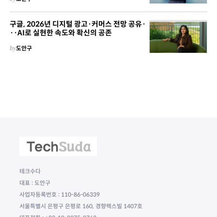
구글, 2026년 디지털 광고·커머스 전망 공유·
··AI로 실현한 속도와 확신의 공존
by
도안구
테크수다
대표 : 도안구
사업자등록번호 : 110-86-06339
서울특별시 은평구 은평로 160, 경향렉스빌 1407호