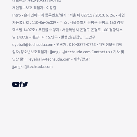
대표전화 : +82-10-8875-0763
개인정보보호 책임자 : 이창길
Intro • 온라인미디어 등록번호/일자 : 서울 아 02711 / 2013. 6. 26. • 사업
자등록번호 : 110-86-06339 • 주 소 : 서울특별시 은평구 은평로 160 경향
렉스빌 1407호 • 우편물 수령지 : 서울특별시 은평구 은평로 160 경향렉스
빌 1407호 • 대표이사 : 도안구 • 발행인/편집인 : 도안구
eyeball@techsuda.com • 연락처 : 010-8875-0763 • 개인정보관리책
임자/청소년보호책임자 : jjangkil@techsuda.com Contact us • 기사 및
영상 문의 : eyeball@techsuda.com • 제휴/광고 :
jjangkil@techsuda.com