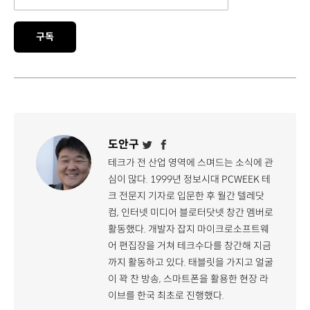
구독
도안구
테크가 전 산업 영역에 스며드는 소식에 관
심이 많다. 1999년 정보시대 PCWEEK 테
크 전문지 기자로 입문한 후 월간 텔레닷
컴, 인터넷 미디어 블로터닷넷 창간 멤버로
활동했다. 개발자 잡지 마이크로소프트웨
어 편집장을 거쳐 테크수다를 창간해 지금
까지 활동하고 있다. 태블릿을 가지고 얼굴
이 꽉 찬 방송, 스마트폰을 활용한 현장 라
이브를 한국 최초로 진행했다.