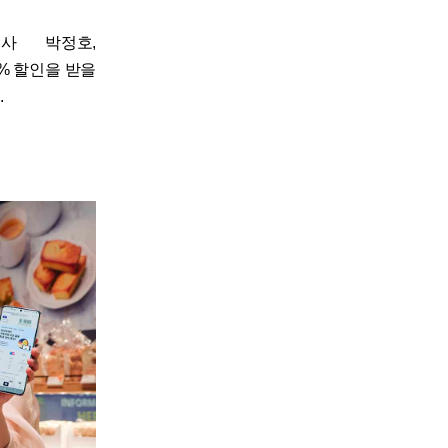
표이사 박정호,
% 할인을 받을
.