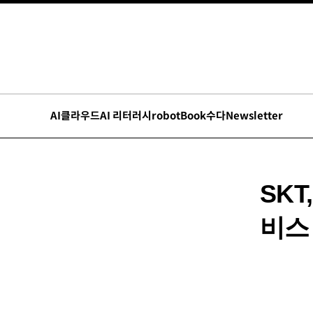
AI
클라우드
AI 리터러시
robot
Book수다
Newsletter
SK
비스