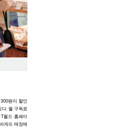
300원이 할인
있다. 월 구독료
, T월드 홈페이
파리바게뜨 매장에