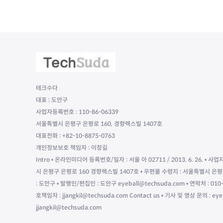
테크수다
대표 : 도안구
사업자등록번호 : 110-86-06339
서울특별시 은평구 은평로 160, 경향렉스빌 1407호
대표전화 : +82-10-8875-0763
개인정보보호 책임자 : 이창길
Intro • 온라인미디어 등록번호/일자 : 서울 아 02711 / 2013. 6. 26. • 사업
시 은평구 은평로 160 경향렉스빌 1407호 • 우편물 수령지 : 서울특별시 은평
: 도안구 • 발행인/편집인 : 도안구 eyeball@techsuda.com • 연락처 : 
호책임자 : jjangkil@techsuda.com Contact us • 기사 및 영상 문의 : ey
jjangkil@techsuda.com