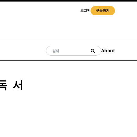
로그인
구독하기
About
독 서