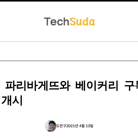
T, 파리바게뜨와 베이커리 구
 개시
도안구
2021년 4월 13일