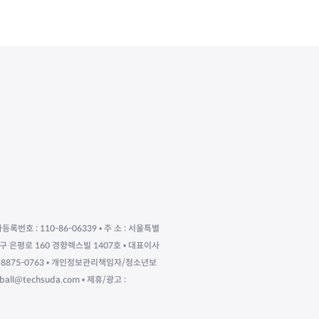
자등록번호 : 110-86-06339 • 주 소 : 서울특별
구 은평로 160 경향렉스빌 1407호 • 대표이사
010-8875-0763 • 개인정보관리책임자/청소년보
eball@techsuda.com • 제휴/광고 :