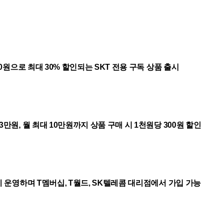
,900원으로 최대 30% 할인되는 SKT 전용 구독 상품 출시
 3만원, 월 최대 10만원까지 상품 구매 시 1천원당 300원 할인
까지 운영하며 T멤버십, T월드, SK텔레콤 대리점에서 가입 가능