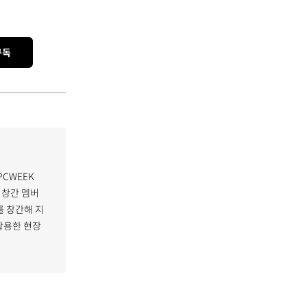
구독
PCWEEK
 창간 멤버
 창간해 지
활용한 현장