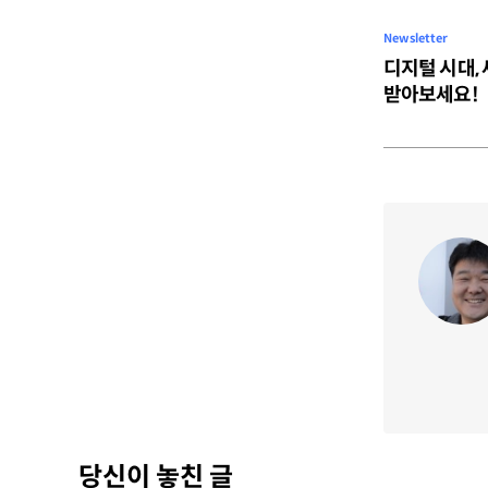
Newsletter
디지털 시대,
받아보세요!
당신이 놓친 글