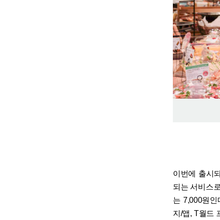
이번에 출시되
되는 서비스로 
는 7,000원
지/앱, T월드