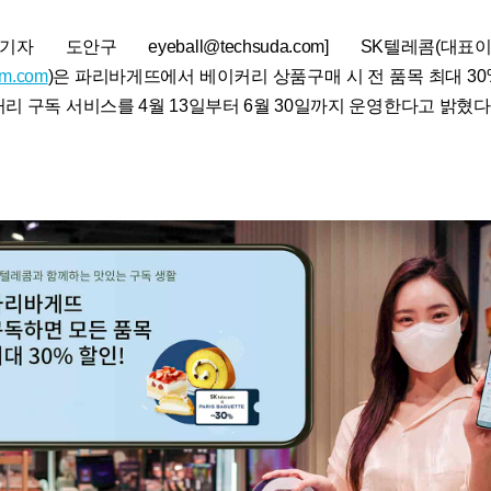
자 도안구 eyeball@techsuda.com] SK텔레콤(대
om.com
)은 파리바게뜨에서 베이커리 상품구매 시 전 품목 최대 30
리 구독 서비스를 4월 13일부터 6월 30일까지 운영한다고 밝혔다