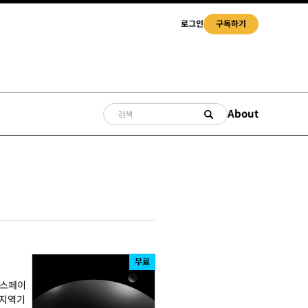
로그인
구독하기
About
무료
트스페이