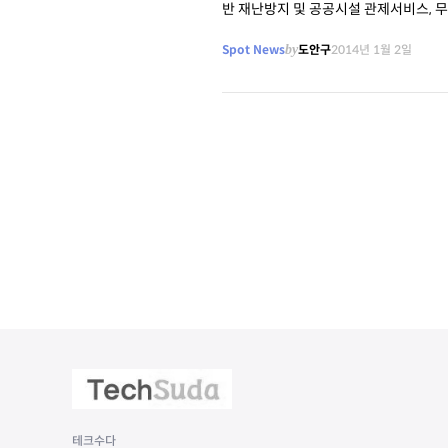
반 재난방지 및 공공시설 관제서비스, 
작했다고 2일 밝혔다. 미래창조과학부가 운
Spot News
by
도안구
2014년 1월 2일
테크수다