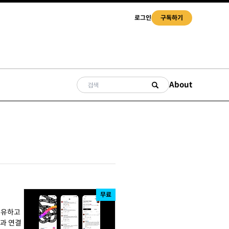
로그인
구독하기
About
무료
 공유하고