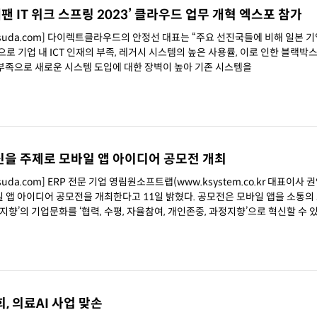
재팬 IT 위크 스프링 2023’ 클라우드 업무 개혁 엑스포 참가
chsuda.com] 다이렉트클라우드의 안정선 대표는 “주요 선진국들에 비해 일본 
로 기업 내 ICT 인재의 부족, 레거시 시스템의 높은 사용률, 이로 인한 블랙박
인재 부족으로 새로운 시스템 도입에 대한 장벽이 높아 기존 시스템을
을 주제로 모바일 앱 아이디어 공모전 개최
uda.com] ERP 전문 기업 영림원소프트랩(www.ksystem.co.kr 대표이사 권
공모전을 개최한다고 11일 밝혔다. 공모전은 모바일 앱을 소통의 도구로
결과지향’의 기업문화를 ‘협력, 수평, 자율참여, 개인존중, 과정지향’으로 혁신할 수 
 의료AI 사업 맞손