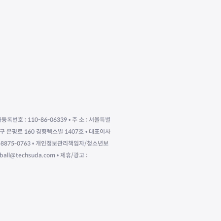
자등록번호 : 110-86-06339 • 주 소 : 서울특별
구 은평로 160 경향렉스빌 1407호 • 대표이사
010-8875-0763 • 개인정보관리책임자/청소년보
eball@techsuda.com • 제휴/광고 :