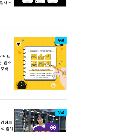
 웹사이
무료
, 웹소
무료
'건강정보
분석 업계