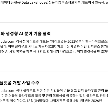
I기반
 생성형 AI 분야 기술 협력
chsuda.com] 강용성 와이즈넛 대표는 “와이즈넛은 2022년부터 한국마이크로
 왔다. 이번 클라우드 서비스 제공자(CSP) 파트너십 체결과 이번 컨퍼런스 참가
형 AI 사업 영역을 향후 국내외로 확대시켜 나감으로써, 이제 발걸음을 뗀 초거대
 플랫폼 개발 사업 수주
chsuda.com] 국내 클라우드 관련 전문 기업들이 손을 잡고 멀티 클라우드 관리 
기술 개발’사업을 컨소시엄의 일원으로 수주 및 참여한다고 18일(화)밝혔다. 사업기간은 올해 4월 1일부터 2026년