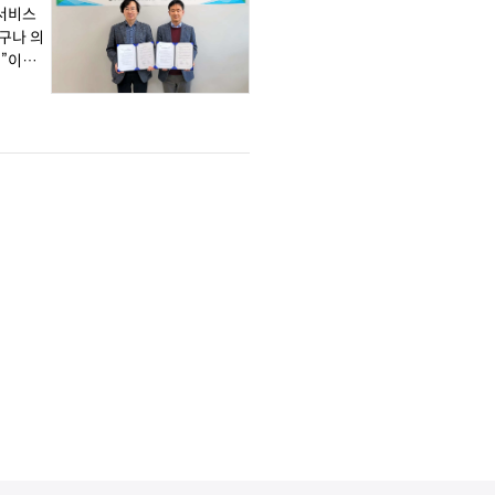
I서비스
구나 의
것”이라고