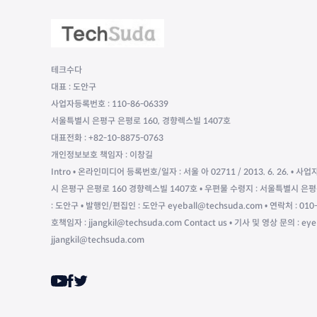
테크수다
대표 : 도안구
사업자등록번호 : 110-86-06339
서울특별시 은평구 은평로 160, 경향렉스빌 1407호
대표전화 : +82-10-8875-0763
개인정보보호 책임자 : 이창길
Intro • 온라인미디어 등록번호/일자 : 서울 아 02711 / 2013. 6. 26. • 사업
시 은평구 은평로 160 경향렉스빌 1407호 • 우편물 수령지 : 서울특별시 은평
: 도안구 • 발행인/편집인 : 도안구 eyeball@techsuda.com • 연락처 : 
호책임자 : jjangkil@techsuda.com Contact us • 기사 및 영상 문의 : ey
jjangkil@techsuda.com