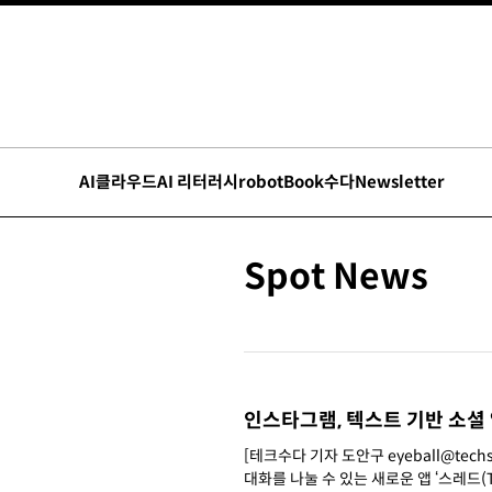
AI
클라우드
AI 리터러시
robot
Book수다
Newsletter
Spot News
인스타그램, 텍스트 기반 소셜 앱
[테크수다 기자 도안구 eyeball@te
대화를 나눌 수 있는 새로운 앱 ‘스레드(Threads)’를 출시했다. 인스타그램이