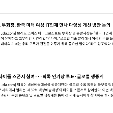
회장, 한국 미래 여성 IT인재 만나 다양성 개선 방안 논의
chsuda.com] 브래드 스미스 마이크로소프트 부회장 겸 총괄사장은 “한국 IT업
있어 유익하고 고무적인 시간이었다”라며, “글로벌 기술 분야에서 여성의 수를 
대화의 기회는 우리 모두가 진전을 이루기 위해 중요한 일이다”라고 강조했다. 마이크
 타이틀 스폰서 참여···틱톡 인기상 투표·글로벌 생중계
 틱톡이 백상예술대상을 생중계한다. 글로벌 숏폼 동영상 플랫폼 틱톡(TikT
이스시티에서 열리는 ‘제59회 백상예술대상’의 타이틀 스폰서로 참여한다. 이번 
 챌린지, 독점 콘텐츠 및 글로벌 생중계를 통해 전 세계 유저에게 참여하는 즐거