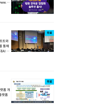
무료
소프트와
를 통해
AI 시
무료
플랫폼 개