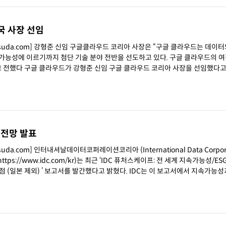
국 사장 선임
chsuda.com] 강형준 신임 구글클라우드 코리아 사장은 “구글 클라우드는 데이
지속가능성에 이르기까지 첨단 기술 분야 전반을 선도하고 있다. 구글 클라우드의 여
장을 선임했다고 18일
대 전망 발표
uda.com] 인터내셔날데이터코퍼레이션코리아 (International Data Corpora
 https://www.idc.com/kr)는 최근 ‘IDC 퓨처스케이프: 전 세계 지속가능성/ESG
 보고서를 발간했다고 밝혔다. IDC는 이 보고서에서 지속가능성과 ESG