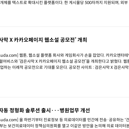
매개체를 텍스트로 확대시킨 플랫폼이다. 한 게시물당 500자까지 지원되며, 외부
사막 X 카카오페이지 웹소설 공모전’ 개최
a.com] 웹툰, 웹소설 플랫폼 회사와 게임회사가 손을 잡았다. 카카오엔터테인먼트
 펄어비스와 ‘검은사막 X 카카오페이지 웹소설 공모전’을 개최한다고 밝혔다. 웹툰
으로 기대를 모은다. 공모전 사이트 : 검은사막 X 검은사막 모바일
 자동 정형화 솔루션 출시···병원업무 개선
chsuda.com] 올 하반기부터 진료정보 등 의료데이터를 민간에 전송·공유하는 
지부는 보건의료데이터 정책심의원회를 열고 이같은 방안을 논의해 의료 데이터