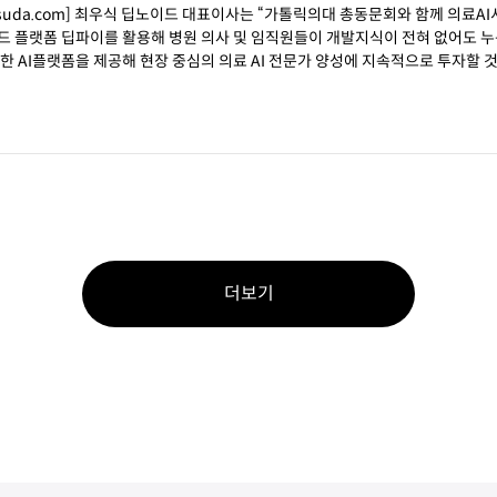
chsuda.com] 최우식 딥노이드 대표이사는 “가톨릭의대 총동문회와 함께 의료A
드 플랫폼 딥파이를 활용해 병원 의사 및 임직원들이 개발지식이 전혀 없어도 누
력한 AI플랫폼을 제공해 현장 중심의 의료 AI 전문가 양성에 지속적으로 투자할 
더보기