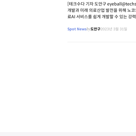
[테크수다 기자 도안구 eyeball@te
개발과 미래 의료산업 발전을 위해 노코
료AI 서비스를 쉽게 개발할 수 있는 강
말했다.
Spot News
by
도안구
2023년 3월 31일