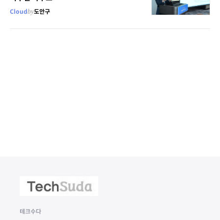
Cloud
by
도안구
테크수다