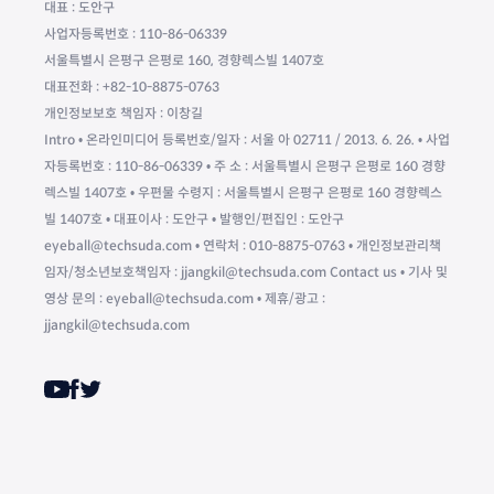
대표 : 도안구
사업자등록번호 : 110-86-06339
서울특별시 은평구 은평로 160, 경향렉스빌 1407호
대표전화 : +82-10-8875-0763
개인정보보호 책임자 : 이창길
Intro • 온라인미디어 등록번호/일자 : 서울 아 02711 / 2013. 6. 26. • 사업
자등록번호 : 110-86-06339 • 주 소 : 서울특별시 은평구 은평로 160 경향
렉스빌 1407호 • 우편물 수령지 : 서울특별시 은평구 은평로 160 경향렉스
빌 1407호 • 대표이사 : 도안구 • 발행인/편집인 : 도안구
eyeball@techsuda.com • 연락처 : 010-8875-0763 • 개인정보관리책
임자/청소년보호책임자 : jjangkil@techsuda.com Contact us • 기사 및
영상 문의 : eyeball@techsuda.com • 제휴/광고 :
jjangkil@techsuda.com