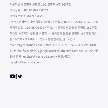
서울특별시 은평구 은평로 160, 경향렉스빌 1407호
대표전화 : +82-10-8875-0763
개인정보보호 책임자 : 이창길
Intro • 온라인미디어 등록번호/일자 : 서울 아 02711 / 2013. 6. 26. • 사업
자등록번호 : 110-86-06339 • 주 소 : 서울특별시 은평구 은평로 160 경향
렉스빌 1407호 • 우편물 수령지 : 서울특별시 은평구 은평로 160 경향렉스
빌 1407호 • 대표이사 : 도안구 • 발행인/편집인 : 도안구
eyeball@techsuda.com • 연락처 : 010-8875-0763 • 개인정보관리책
임자/청소년보호책임자 : jjangkil@techsuda.com Contact us • 기사 및
영상 문의 : eyeball@techsuda.com • 제휴/광고 :
jjangkil@techsuda.com