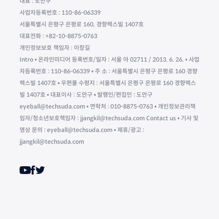
대표 : 도안구
사업자등록번호 : 110-86-06339
서울특별시 은평구 은평로 160, 경향렉스빌 1407호
대표전화 : +82-10-8875-0763
개인정보보호 책임자 : 이창길
Intro • 온라인미디어 등록번호/일자 : 서울 아 02711 / 2013. 6. 26. • 사업
자등록번호 : 110-86-06339 • 주 소 : 서울특별시 은평구 은평로 160 경향
렉스빌 1407호 • 우편물 수령지 : 서울특별시 은평구 은평로 160 경향렉스
빌 1407호 • 대표이사 : 도안구 • 발행인/편집인 : 도안구
eyeball@techsuda.com • 연락처 : 010-8875-0763 • 개인정보관리책
임자/청소년보호책임자 : jjangkil@techsuda.com Contact us • 기사 및
영상 문의 : eyeball@techsuda.com • 제휴/광고 :
jjangkil@techsuda.com