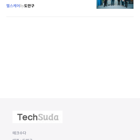
헬스케어
by
도안구
테크수다