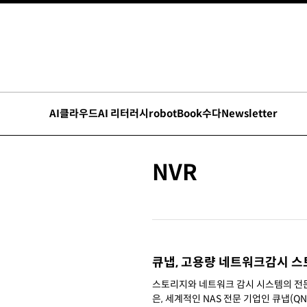
AI
클라우드
AI 리터러시
robot
Book수다
Newsletter
NVR
큐냅, 고용량 네트워크감시 스
스토리지와 네트워크 감시 시스템의 전문 유
은, 세계적인 NAS 전문 기업인 큐냅(QNA