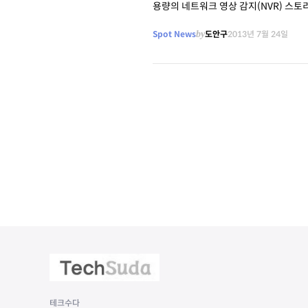
Spot News
by
도안구
2013년 7월 24일
테크수다