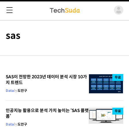
sas
SAS이 전망한 2023년 데이터 분석 시장 10가
무료
지 트렌드
Data
by
도안구
인공지능 활용으로 분석 가치 높이는 ‘SAS 플랫
무료
폼’
Data
by
도안구