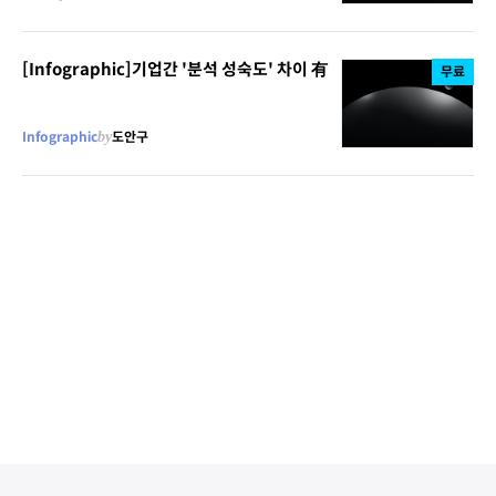
[Infographic]기업간 '분석 성숙도' 차이 有
무료
Infographic
by
도안구