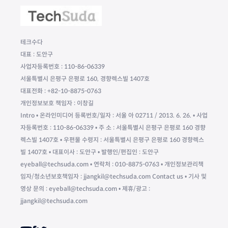
테크수다
대표 : 도안구
사업자등록번호 : 110-86-06339
서울특별시 은평구 은평로 160, 경향렉스빌 1407호
대표전화 : +82-10-8875-0763
개인정보보호 책임자 : 이창길
Intro • 온라인미디어 등록번호/일자 : 서울 아 02711 / 2013. 6. 26. • 사업
자등록번호 : 110-86-06339 • 주 소 : 서울특별시 은평구 은평로 160 경향
렉스빌 1407호 • 우편물 수령지 : 서울특별시 은평구 은평로 160 경향렉스
빌 1407호 • 대표이사 : 도안구 • 발행인/편집인 : 도안구
eyeball@techsuda.com • 연락처 : 010-8875-0763 • 개인정보관리책
임자/청소년보호책임자 : jjangkil@techsuda.com Contact us • 기사 및
영상 문의 : eyeball@techsuda.com • 제휴/광고 :
jjangkil@techsuda.com