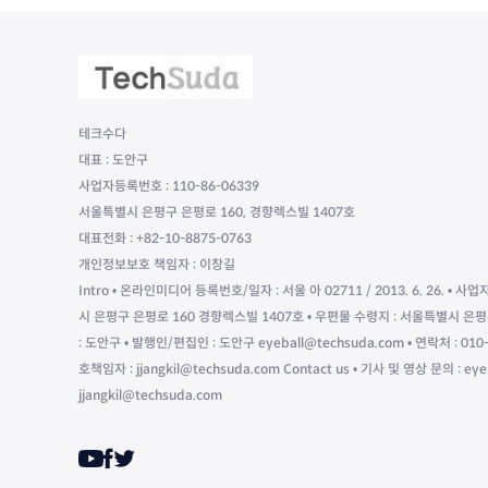
테크수다
대표 : 도안구
사업자등록번호 : 110-86-06339
서울특별시 은평구 은평로 160, 경향렉스빌 1407호
대표전화 : +82-10-8875-0763
개인정보보호 책임자 : 이창길
Intro • 온라인미디어 등록번호/일자 : 서울 아 02711 / 2013. 6. 26. • 사업
시 은평구 은평로 160 경향렉스빌 1407호 • 우편물 수령지 : 서울특별시 은평
: 도안구 • 발행인/편집인 : 도안구 eyeball@techsuda.com • 연락처 : 
호책임자 : jjangkil@techsuda.com Contact us • 기사 및 영상 문의 : ey
jjangkil@techsuda.com