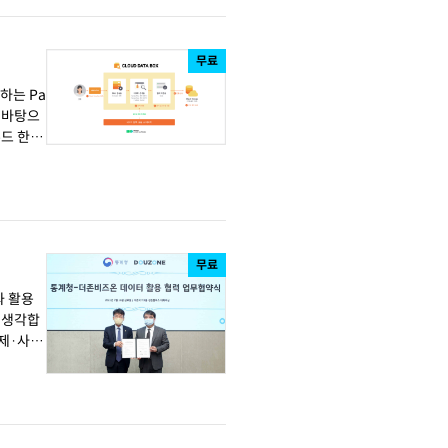
무료
하는 Pa
을 바탕으
무료
과 활용
고 생각합
경제·사회