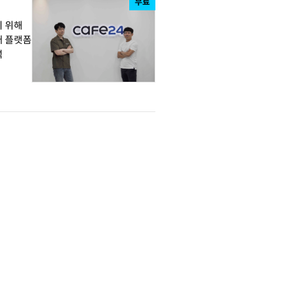
무료
기 위해
석