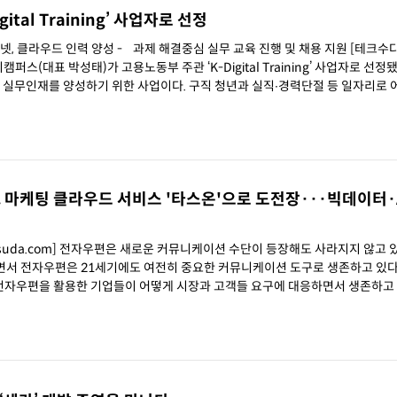
tal Training’ 사업자로 선정
심 실무 교육 진행 및 채용 지원 [테크수다 기자
티캠퍼스(대표 박성태)가 고용노동부 주관 ‘K-Digital Training’ 사업자로 선정됐다. 
술 분야의 실무인재를 양성하기 위한 사업이다. 구직 청년과 실직∙경력단절 등 일자리로
온, 마케팅 클라우드 서비스 '타스온'으로 도전장···빅데이터·A
chsuda.com] 전자우편은 새로운 커뮤니케이션 수단이 등장해도 사라지지 않고 있
서 전자우편은 21세기에도 여전히 중요한 커뮤니케이션 도구로 생존하고 있다. 이
면 전자우편을 활용한 기업들이 어떻게 시장과 고객들 요구에 대응하면서 생존하고
 새로운