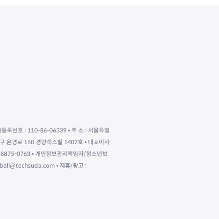
자등록번호 : 110-86-06339 • 주 소 : 서울특별
구 은평로 160 경향렉스빌 1407호 • 대표이사
010-8875-0763 • 개인정보관리책임자/청소년보
eball@techsuda.com • 제휴/광고 :