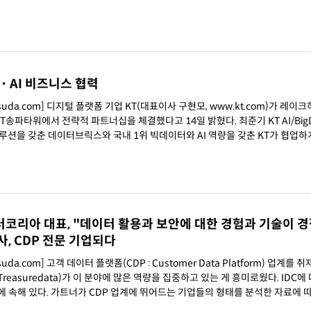
・AI 비즈니스 협력
hsuda.com] 디지털 플랫폼 기업 KT(대표이사 구현모, www.kt.com)가 레이
전략적 파트너십을 체결했다고 14일 밝혔다. 최준기 KT AI/BigData사
루션을 갖춘 데이터브릭스와 국내 1위 빅데이터와 AI 역량을 갖춘 KT가 협업하
터코리아 대표, "데이터 활용과 보안에 대한 경험과 기술이 
 CDP 전문 기업되다
uda.com] 고객 데이터 플랫폼(CDP : Customer Data Platform) 업계를
redata)가 이 분야에 많은 역량을 집중하고 있는 게 흥미로웠다. IDC에 따르면
 속해 있다. 가트너가 CDP 업계에 뛰어드는 기업들의 형태를 분석한 자료에 따