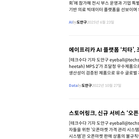
회’에 참가해 전시 부스 운영과 기업 특별 세
기반 의료 빅데이터 플랫폼을 선보이며 
AI
by
도안구
2025년 6월 23일
에이프리카 AI 플랫폼 ‘치타’
[테크수다 기자 도안구 eyeball@tec
heetah) MPS 2’가 조달청 우수제품으로 선정됐다고 27일 밝혔다. 이
생산성이 검증된 제품으로 유수 글로벌 
AI 훈련
Data
by
도안구
2022년 10월 27일
스토어링크, 신규 서비스 ‘오픈
[테크수다 기자 도안구 eyeball@te
자들을 위한 ‘오픈마켓 가격 관리 시스템(PAM, Pr
시스템’은 오픈마켓 판매 상품의 불규칙