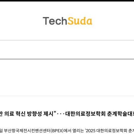
기반 의료 혁신 방향성 제시”···대한의료정보학회 춘계학술대
24일 부산항국제전시컨벤션센터(BPEX)에서 열리는 ‘2025 대한의료정보학회 