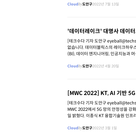
Cloud
by
도안구
2022년 7월 13일
'데이터레이크' 대명사 데이터
[테크수다 기자 도안구 eyeball@te
없습니다. 데이터블릭스의 레이크하우스(
(BI), 데이터 엔지니어링, 인공지능과 
Cloud
by
도안구
2022년 4월 20일
[MWC 2022] KT, AI 기반
[테크수다 기자 도안구 eyeball@tec
MWC 2022에서 5G 망의 안정성을 강화
일 밝혔다. 이종식 KT 융합기술원 인프라DX연구소장은 “MWC 2022에서 선보인 닥터와이즈를 통해 KT는 고객들에게 DIGICO
KT의 5G
Cloud
by
도안구
2022년 3월 1일