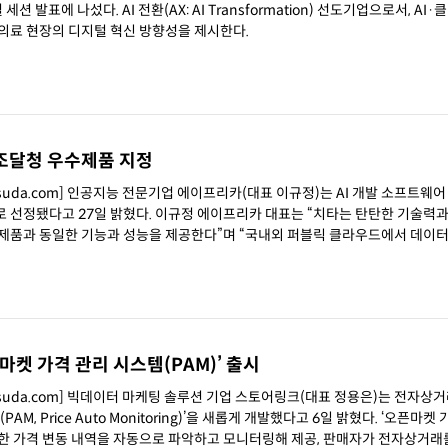
션 발표에 나섰다. AI 전환(AX: AI Transformation) 선도기업으로서, AI
의료 현장의 디지털 혁신 방향성을 제시한다.
, 조달청 우수제품 지정
hsuda.com] 인공지능 전문기업 에이프리카(대표 이규정)는 AI 개발 소프트웨어 
규정 에이프리카 대표는 “치타는 탄탄한 기술력과 디지털
제품과 동일한 기능과 성능을 제공한다”며 “국내외 퍼블릭 클라우드에서 데이
마켓 가격 관리 시스템(PAM)’ 출시
chsuda.com] 빅데이터 마케팅 솔루션 기업 스토어링크(대표 정용은)는 전자상
ice Auto Monitoring)’을 새롭게 개발했다고 6일 밝혔다. ‘오픈마켓 가격 관리
한 가격 변동 내역을 자동으로 파악하고 모니터링해 제공, 판매자가 전자상거래