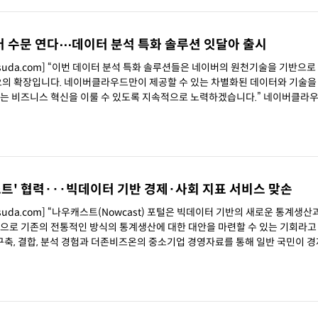
 수문 연다⋯데이터 분석 특화 솔루션 잇달아 출시
chsuda.com] “이번 데이터 분석 특화 솔루션들은 네이버의 원천기술을 기반으로 
) 포트폴리오의 확장입니다. 네이버클라우드만이 제공할 수 있는 차별화된 데이터와 기술
즈니스 혁신을 이룰 수 있도록 지속적으로 노력하겠습니다.” 네이버클라우드 한상
트' 협력···빅데이터 기반 경제·사회 지표 서비스 맞손
hsuda.com] “나우캐스트(Nowcast) 포털은 빅데이터 기반의 새로운 통계생산
cs) 작성으로 기존의 전통적인 방식의 통계생산에 대한 대안을 마련할 수 있는 기회라
 구축, 결합, 분석 경험과 더존비즈온의 중소기업 경영자료를 통해 일반 국민이 