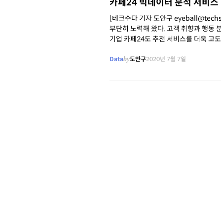
카페24 빅데이터 분석 서비스 
[테크수다 기자 도안구 eyeball@te
부단히 노력해 왔다. 고객 취향과 행동 분석이 매
기업 카페24도 추천 서비스를 더욱 고도
Data
by
도안구
2020년 7월 7일