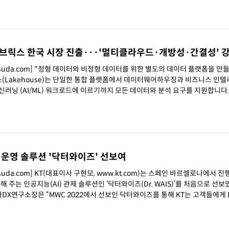
브릭스 한국 시장 진출···'멀티클라우드·개방성·간결성' 
chsuda.com] "정형 데이터와 비정형 데이터를 위한 별도의 데이터 플랫폼을 만
Lakehouse)는 단일한 통합 플랫폼에서 데이터웨어하우징과 비즈니스 인
머신러닝 (AI/ML) 워크로드에 이르기까지 모든 데이터와 분석 요구를 지원합니다.
라우드 사업자에 락인되지 않고 간편하고 유연합니다." 지아 오웨이
 5G 운영 솔루션 '닥터와이즈' 선보여
hsuda.com] KT(대표이사 구현모, www.kt.com)는 스페인 바르셀로나에서 진
해 주는 인공지능(AI) 관제 솔루션인 ‘닥터와이즈(Dr. WAIS)’를 처음으로 선보