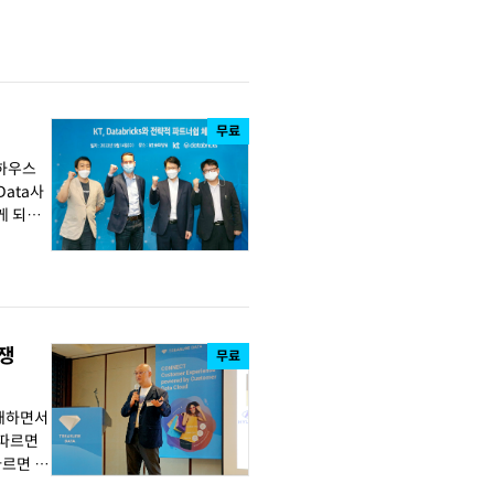
무료
크하우스
게 되었
경쟁
무료
 취재하면서
르면 C