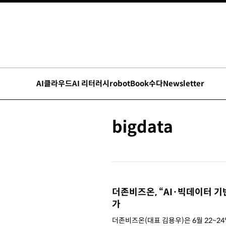
AI
클라우드
AI 리터러시
robot
Book수다
Newsletter
bigdata
더존비즈온, “AI·빅데이터 
가
더존비즈온(대표 김용우)은 6월 22~