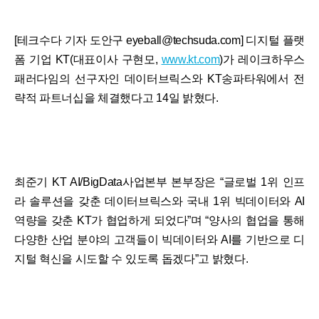
[테크수다 기자 도안구 eyeball@techsuda.com] 디지털 플랫
폼 기업 KT(대표이사 구현모,
www.kt.com
)가 레이크하우스
패러다임의 선구자인 데이터브릭스와 KT송파타워에서 전
략적 파트너십을 체결했다고 14일 밝혔다.
최준기 KT AI/BigData사업본부 본부장은 “글로벌 1위 인프
라 솔루션을 갖춘 데이터브릭스와 국내 1위 빅데이터와 AI
역량을 갖춘 KT가 협업하게 되었다”며 “양사의 협업을 통해
다양한 산업 분야의 고객들이 빅데이터와 AI를 기반으로 디
지털 혁신을 시도할 수 있도록 돕겠다”고 밝혔다.