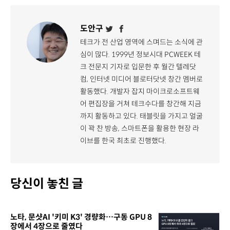
도안구
테크가 전 산업 영역에 스며드는 소식에 관
심이 많다. 1999년 정보시대 PCWEEK 테
크 전문지 기자로 입문한 후 월간 텔레닷
컴, 인터넷 미디어 블로터닷넷 창간 멤버로
활동했다. 개발자 잡지 마이크로소프트웨
어 편집장을 거쳐 테크수다를 창간해 지금
까지 활동하고 있다. 태블릿을 가지고 얼굴
이 꽉 찬 방송, 스마트폰을 활용한 현장 라
이브를 한국 최초로 진행했다.
당신이 놓친 글
노타, 문샷AI '키미 K3' 경량화…구동 GPU 8
장에서 4장으로 줄였다