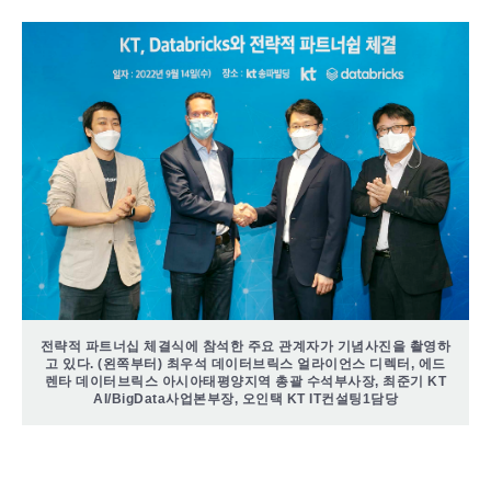
전략적 파트너십 체결식에 참석한 주요 관계자가 기념사진을 촬영하
고 있다. (왼쪽부터) 최우석 데이터브릭스 얼라이언스 디렉터, 에드
렌타 데이터브릭스 아시아태평양지역 총괄 수석부사장, 최준기 KT
AI/BigData사업본부장, 오인택 KT IT컨설팅1담당