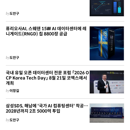
by
도안구
퓨리오사AI, 스웨덴 15㎿ AI 데이터센터에 레
니게이드(RNGD) 칩 8800장 공급
by
도안구
국내 유일 오픈 데이터센터 전문 포럼 「2026 O
CP Korea Tech Day」 8월 21일 코엑스에서
개최
by
이창길
삼성SDS, 해남에 '국가 AI 컴퓨팅센터' 착공…
2028년까지 2조 5000억 투입
by
도안구