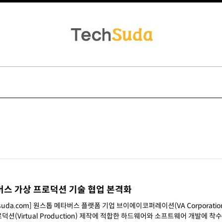
버스 가상 프로덕션 기술 협업 본격화
suda.com] 원스톱 메타버스 플랫폼 기업 브이에이코퍼레이션(VA Corporatio
션(Virtual Production) 제작에 적합한 하드웨어와 소프트웨어 개발에 착