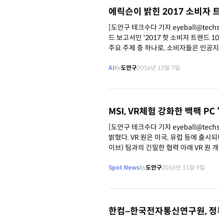
에릭슨이 밝힌 2017 소비자 
[도안구 테크수다 기자 eyeball@tech
드 보고서인 '2017 핫 소비자 트렌드 10(The 10 Ho
주요 주제 중 하나로, 소비자들은 인공
AI
by
도안구
2016년 12월 7일
MSI, VR체험 강화한 백팩 PC
[도안구 테크수다 기자 eyeball@techs
밝혔다. VR 원은 미국, 유럽 등에 출시되며, 향후 순
이브) 팀과의 긴밀한 협력 아래 VR 원 
Spot News
by
도안구
2016년 11월 9일
한컴–한국전자통신연구원, 정부