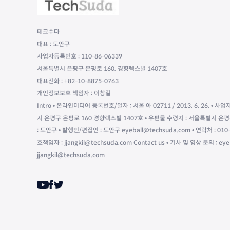
테크수다
대표 : 도안구
사업자등록번호 : 110-86-06339
서울특별시 은평구 은평로 160, 경향렉스빌 1407호
대표전화 : +82-10-8875-0763
개인정보보호 책임자 : 이창길
Intro • 온라인미디어 등록번호/일자 : 서울 아 02711 / 2013. 6. 26. • 사업
시 은평구 은평로 160 경향렉스빌 1407호 • 우편물 수령지 : 서울특별시 은평
: 도안구 • 발행인/편집인 : 도안구 eyeball@techsuda.com • 연락처 : 
호책임자 : jjangkil@techsuda.com Contact us • 기사 및 영상 문의 : ey
jjangkil@techsuda.com