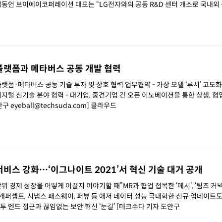
플랫폼과 메타버스 공동 개발 협력
 공동 기술 투자 및 상호 협력 업무협약 - 가상 모델 ‘루시’ 고도화, 메타버
기업 간 오픈 이노베이션을 통한 상생, 협업의 새
다 기자 도안구 eyeball@techsuda.com] 클라우드
서비스 강화…‘이그나이트 2021’서 혁신 기술 대거 공개
 경제 성장을 어떻게 이끌지 이야기할 때”MR과 협업 접목한 ‘메시’, ‘팀즈 커넥
개퍼셉트, 시냅스 패스웨이, 퍼뷰 등 애저 데이터 성능 극대화한 신규 업데이트
첨단 사이버 공격에 대응하기 위한 엔드 투 엔드 접근과 끊임없는 보안 혁신 ‘눈길’ [테크수다 기자 도안구