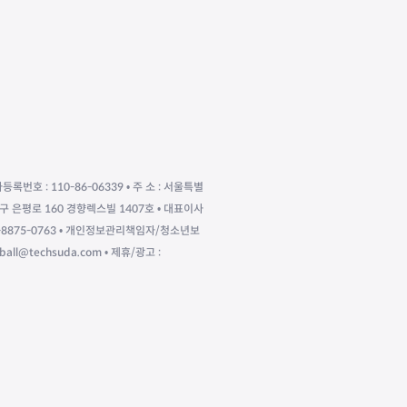
자등록번호 : 110-86-06339 • 주 소 : 서울특별
구 은평로 160 경향렉스빌 1407호 • 대표이사
010-8875-0763 • 개인정보관리책임자/청소년보
eball@techsuda.com • 제휴/광고 :