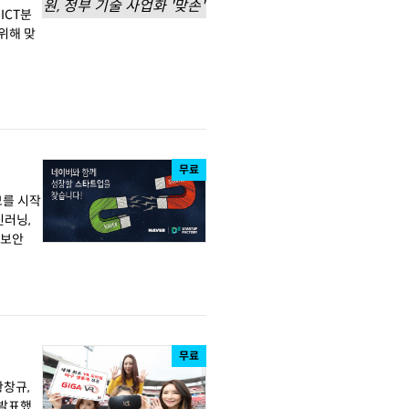
ICT분
위해 맞
무료
모를 시작
, 보안
무료
 발표했