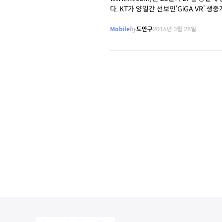
다. KT가 양일간 선보인‘GiGA VR’ 
Mobile
by
도안구
2016년 3월 28일