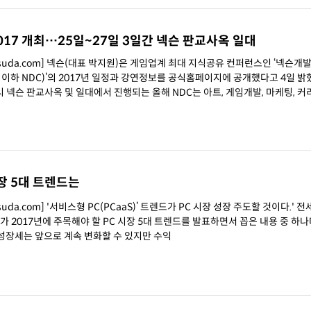
17 개최…25일~27일 3일간 넥슨 판교사옥 일대
chsuda.com] 넥슨(대표 박지원)은 게임업계 최대 지식공유 컨퍼런스인 ‘넥슨
ence, 이하 NDC)’의 2017년 일정과 강연정보를 공식홈페이지에 공개했다고 4일 밝혔다
시 넥슨 판교사옥 및 일대에서 진행되는 올해 NDC는 아트, 게임개발, 마케팅, 커
시장 5대 트렌드는
a.com] '서비스형 PC(PCaaS)’ 트렌드가 PC 시장 성장 주도할 것이다.' 전세계 1위
kr)가 2017년에 주목해야 할 PC 시장 5대 트렌드를 발표하면서 꼽은 내용 중 하나다. 
 성장세는 앞으로 계속 변화할 수 있지만 수익