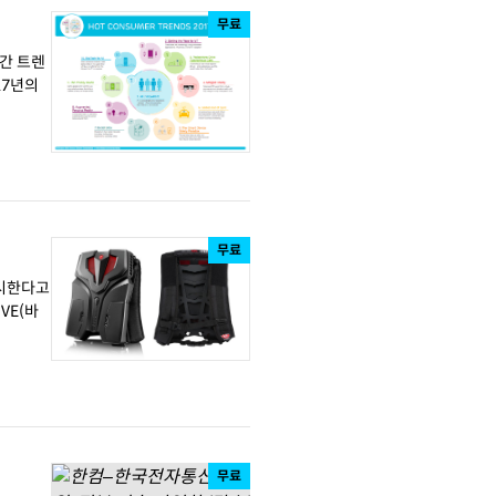
무료
연간 트렌
무료
 출시한다고
무료