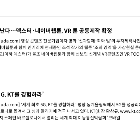
 만난다…덱스터·네이버웹툰, VR 툰 공동제작 확정
hsuda.com] 영상 콘텐츠 전문기업이자 영화 '신과함께-죄와 벌'의 투자제작사인
버웹툰과 함께 인기리에 연재중인 조석 작가의 웹툰 '조의 영역'을 가상현실 툰(V
 5G, KT를 경험하라’
suda.com] '세계 최초 5G, KT를 경험하라.' 평창 동계올림픽에서 5G를 성공
과 알리기에 적극 나서고 있다. KT(회장 황창규, www.kt.com)는 2
)까지 스페인 바르셀로나에서 열리는 세계 최대 이동통신박람회 ‘모바일