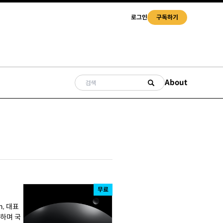
로그인
구독하기
About
무료
n, 대표
수하며 국