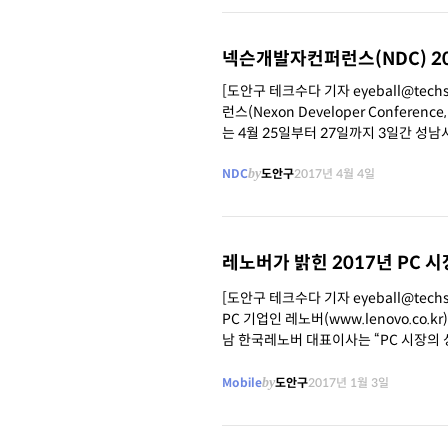
넥슨개발자컨퍼런스(NDC) 20
[도안구 테크수다 기자 eyeball@te
런스(Nexon Developer Confer
는 4월 25일부터 27일까지 3일간 성남
련 총 121개의 풍성한 세션으로
NDC
by
도안구
2017년 4월 4일
레노버가 밝힌 2017년 PC 
[도안구 테크수다 기자 eyeball@techsud
PC 기업인 레노버(www.lenovo.co.
남 한국레노버 대표이사는 “PC 시장의
Mobile
by
도안구
2017년 1월 3일