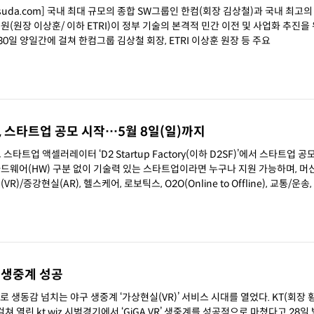
hsuda.com] 국내 최대 규모의 종합 SW그룹인 한컴(회장 김상철)과 국내 최고의 
장 이상훈/ 이하 ETRI)이 정부 기술의 본격적 민간 이전 및 사업화 추진을 
는 29일, 30일 양일간에 걸쳐 한컴그룹 김상철 회장, ETRI 이상훈 원장 등 주요
ory, 스타트업 공모 시작…5월 8일(일)까지
트업 액셀러레이터 ‘D2 Startup Factory(이하 D2SF)’에서 스타트업 공
)/증강현실(AR), 헬스케어, 로보틱스, O2O(Online to Offline), 교통/운송
구 생중계 성공
 걸쳐 열린 kt wiz 시범경기에서 ‘GiGA VR’ 생중계를 성공적으로 마쳤다고 28일