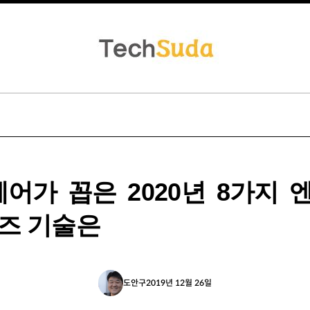
웨어가 꼽은 2020년 8가지 
즈 기술은
도안구
2019년 12월 26일