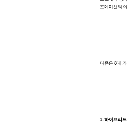
포메이션의 여
다음은 8대 키
1. 하이브리드