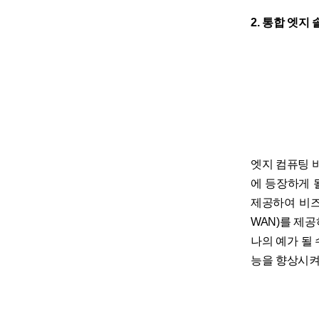
2. 통합 엣지 
엣지 컴퓨팅 
에 등장하게 
제공하여 비즈
WAN)를 제
나의 예가 될
능을 향상시켜