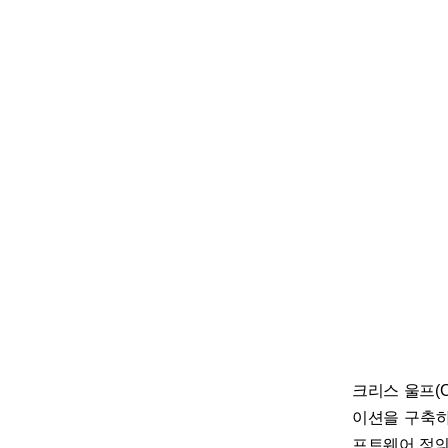
크리스 울프(Ch
이션을 구축하
프트웨어 정의