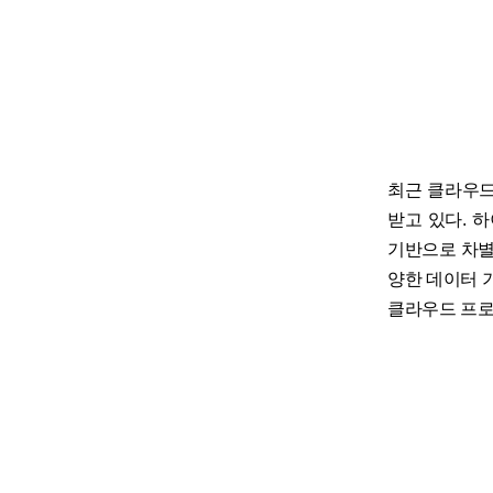
최근 클라우드
받고 있다. 
기반으로 차별
양한 데이터 
클라우드 프로