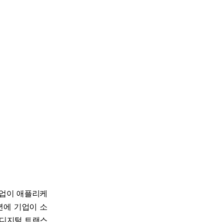
 기업이 애플리케
년에 기업이 소
 디지털 트랜스