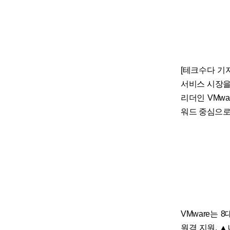
[테크수다 기자 
서비스 시장을
리더인 VMwa
워드 중심으로
VMware는
원격 지원, 