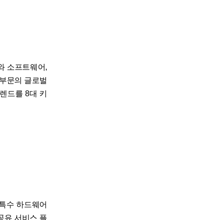
프라와 소프트웨어,
 부문의 글로벌
트렌드를 8대 키
▲특수 하드웨어
공유 서비스 플