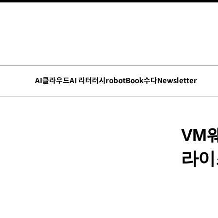
AI
클라우드
AI 리터러시
robot
Book수다
Newsletter
VM
라이