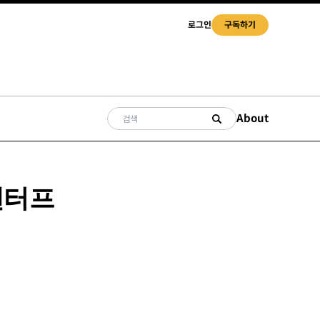
로그인
구독하기
About
엔터프