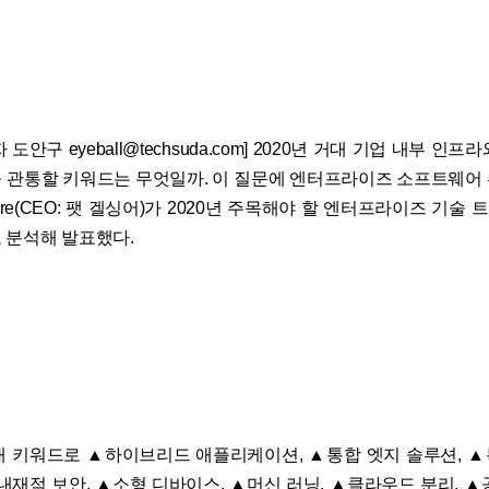
도안구 eyeball@techsuda.com] 2020년 거대 기업 내부 인
 관통할 키워드는 무엇일까. 이 질문에 엔터프라이즈 소프트웨어
re(CEO: 팻 겔싱어)가 2020년 주목해야 할 엔터프라이즈 기술 
 분석해 발표했다.
 8대 키워드로 ▲하이브리드 애플리케이션, ▲통합 엣지 솔루션, 
▲내재적 보안, ▲소형 디바이스, ▲머신 러닝, ▲클라우드 분리, ▲