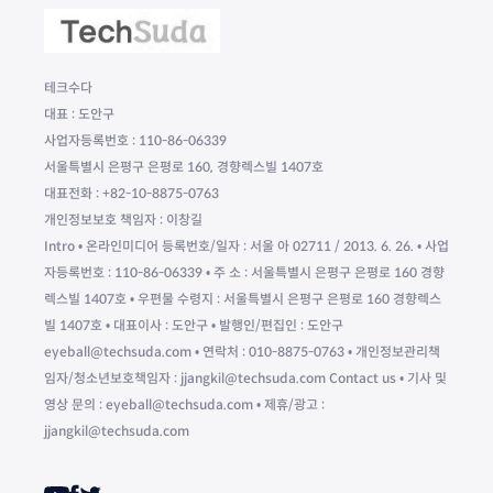
테크수다
대표 : 도안구
사업자등록번호 : 110-86-06339
서울특별시 은평구 은평로 160, 경향렉스빌 1407호
대표전화 : +82-10-8875-0763
개인정보보호 책임자 : 이창길
Intro • 온라인미디어 등록번호/일자 : 서울 아 02711 / 2013. 6. 26. • 사업
자등록번호 : 110-86-06339 • 주 소 : 서울특별시 은평구 은평로 160 경향
렉스빌 1407호 • 우편물 수령지 : 서울특별시 은평구 은평로 160 경향렉스
빌 1407호 • 대표이사 : 도안구 • 발행인/편집인 : 도안구
eyeball@techsuda.com • 연락처 : 010-8875-0763 • 개인정보관리책
임자/청소년보호책임자 : jjangkil@techsuda.com Contact us • 기사 및
영상 문의 : eyeball@techsuda.com • 제휴/광고 :
jjangkil@techsuda.com