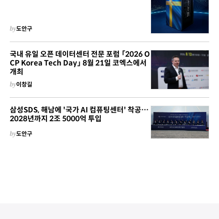
by
도안구
국내 유일 오픈 데이터센터 전문 포럼 「2026 O
CP Korea Tech Day」 8월 21일 코엑스에서
개최
by
이창길
삼성SDS, 해남에 '국가 AI 컴퓨팅센터' 착공…
2028년까지 2조 5000억 투입
by
도안구