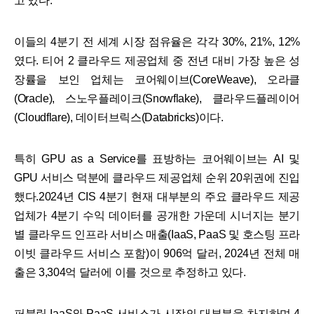
고 있다.
이들의 4분기 전 세계 시장 점유율은 각각 30%, 21%, 12%
였다. 티어 2 클라우드 제공업체 중 전년 대비 가장 높은 성
장률을 보인 업체는 코어웨이브(CoreWeave), 오라클
(Oracle), 스노우플레이크(Snowflake), 클라우드플레이어
(Cloudflare), 데이터브릭스(Databricks)이다.
특히 GPU as a Service를 표방하는 코어웨이브는 AI 및
GPU 서비스 덕분에 클라우드 제공업체 순위 20위권에 진입
했다.2024년 CIS 4분기 현재 대부분의 주요 클라우드 제공
업체가 4분기 수익 데이터를 공개한 가운데 시너지는 분기
별 클라우드 인프라 서비스 매출(IaaS, PaaS 및 호스팅 프라
이빗 클라우드 서비스 포함)이 906억 달러, 2024년 전체 매
출은 3,304억 달러에 이를 것으로 추정하고 있다.
퍼블릭 IaaS와 PaaS 서비스가 시장의 대부분을 차지하며 4