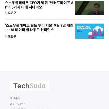
스노우플레이크 CEO가 밝힌 '엔터프라이즈 A
I'의 5가지 미래 시나리오
by
도안구
‘스노우플레이크 월드 투어 서울’ 9월 9일 개최
···AI 데이터 클라우드 컨퍼런스
by
도안구
테크수다
대표 : 도안구