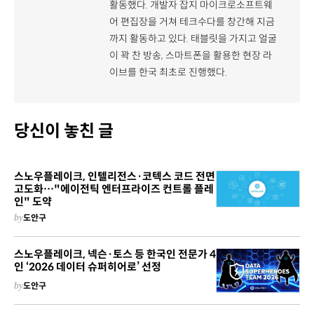
활동했다. 개발자 잡지 마이크로소프트웨
어 편집장을 거쳐 테크수다를 창간해 지금
까지 활동하고 있다. 태블릿을 가지고 얼굴
이 꽉 찬 방송, 스마트폰을 활용한 현장 라
이브를 한국 최초로 진행했다.
당신이 놓친 글
스노우플레이크, 인텔리전스·코텍스 코드 전면
고도화…"에이전틱 엔터프라이즈 컨트롤 플레
인" 도약
by
도안구
스노우플레이크, 넥슨·토스 등 한국인 전문가 4
인 ‘2026 데이터 슈퍼히어로’ 선정
by
도안구