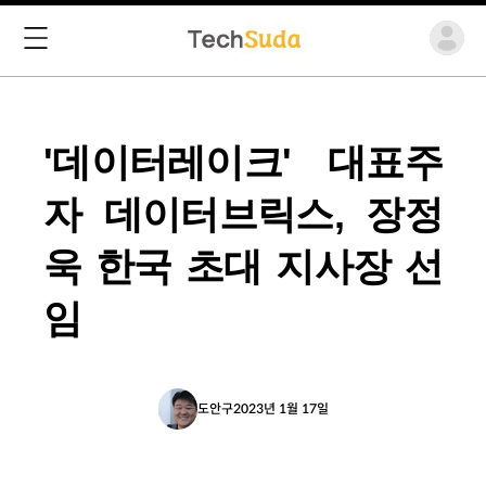
'데이터레이크' 대표주
자 데이터브릭스, 장정
욱 한국 초대 지사장 선
임
도안구
2023년 1월 17일