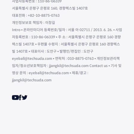
사업자등록번호 : 110-86-06339
서울특별시 은평구 은평로 160, 경향렉스빌 1407호
대표전화 : +82-10-8875-0763
개인정보보호 책임자 : 이창길
Intro • 온라인미디어 등록번호/일자 : 서울 아 02711 / 2013. 6. 26. • 사업
자등록번호 : 110-86-06339 • 주 소 : 서울특별시 은평구 은평로 160 경향
렉스빌 1407호 • 우편물 수령지 : 서울특별시 은평구 은평로 160 경향렉스
빌 1407호 • 대표이사 : 도안구 • 발행인/편집인 : 도안구
eyeball@techsuda.com • 연락처 : 010-8875-0763 • 개인정보관리책
임자/청소년보호책임자 : jjangkil@techsuda.com Contact us • 기사 및
영상 문의 : eyeball@techsuda.com • 제휴/광고 :
jjangkil@techsuda.com