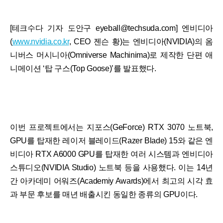
[테크수다 기자 도안구 eyeball@techsuda.com] 엔비디아
(
www.nvidia.co.kr
, CEO 젠슨 황)는 엔비디아(NVIDIA)의 옴
니버스 머시니아(Omniverse Machinima)로 제작한 단편 애
니메이션 ‘탑 구스(Top Goose)’를 발표했다.
이번 프로젝트에서는 지포스(GeForce) RTX 3070 노트북,
GPU를 탑재한 레이저 블레이드(Razer Blade) 15와 같은 엔
비디아 RTX A6000 GPU를 탑재한 여러 시스템과 엔비디아
스튜디오(NVIDIA Studio) 노트북 등을 사용했다. 이는 14년
간 아카데미 어워즈(Academiy Awards)에서 최고의 시각 효
과 부문 후보를 매년 배출시킨 동일한 종류의 GPU이다.