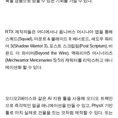
북을 경품으로 얻을 수 있는 기회를 가질 수 있다.
RTX 제작자들은 어디에서나 옴니버스 머시나아 앱을 통해
스쿼드(Squad), 마운트 & 블레이드 II: 배너로드, 섀도우 워리
어 3(Shadow Warrior 3), 포스트 스크립텀(Post Scriptum), 비
욘드 더 와이어(Beyond the Wire), 맥워리어5 머시너리즈
(Mechwarrior Mercenaries 5) 5의 캐릭터를 리믹스하고 애니
메이션화 할 수 있다.
오디오2페이스와 같은 AI 지원 툴을 사용해 오디오 트랙만
으로 즉각적인 얼굴 애니메이션을 만들 수 있고, PhysX 기반
툴로 마치 실제로 건물을 짓는 것처럼 제작할 수 있다. 또는