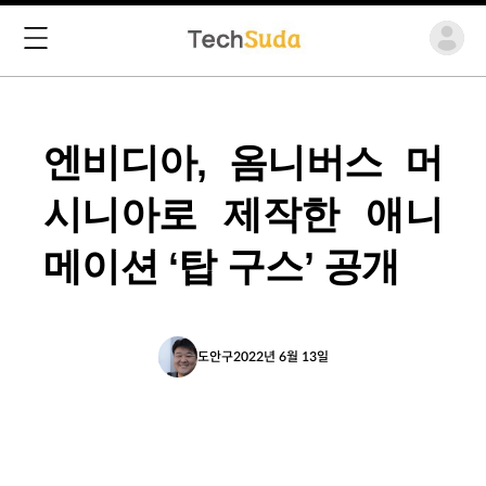
엔비디아, 옴니버스 머
시니아로 제작한 애니
메이션 ‘탑 구스’ 공개
도안구
2022년 6월 13일