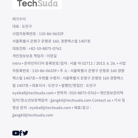
테크수다
대표 : 도안구
사업자등록번호 : 110-86-06339
서울특별시 은평구 은평로 160, 경향렉스빌 1407호
대표전화 : +82-10-8875-0763
개인정보보호 책임자 : 이창길
Intro • 온라인미디어 등록번호/일자 : 서울 아 02711 / 2013. 6. 26. • 사업
자등록번호 : 110-86-06339 • 주 소 : 서울특별시 은평구 은평로 160 경향
렉스빌 1407호 • 우편물 수령지 : 서울특별시 은평구 은평로 160 경향렉스
빌 1407호 • 대표이사 : 도안구 • 발행인/편집인 : 도안구
eyeball@techsuda.com • 연락처 : 010-8875-0763 • 개인정보관리책
임자/청소년보호책임자 : jjangkil@techsuda.com Contact us • 기사 및
영상 문의 : eyeball@techsuda.com • 제휴/광고 :
jjangkil@techsuda.com