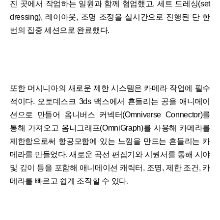
진 곳에서 작업하는 일원과 함께 협업했고, 세트 드레싱(set
dressing), 레이아웃, 조명 조정을 실시간으로 진행된 단 한
번의 집중 세션으로 완료했다.
또한 머시니아의 새로운 제한 시스템은 카메라 작업에 필수
적이다. 오토데스크 3ds 맥스에서 흔들리는 공을 애니메이
션으로 만들어 옴니버스 커넥터(Omniverse Connector)를
통해 가져오고 옴니그래프(OmniGraph)를 사용해 카메라를
제한함으로써 항공모함에 있는 느낌을 만드는 흔들리는 카
메라를 만들었다. 새로운 곡선 편집기와 시퀀서를 통해 시야
및 깊이 등을 포함해 애니메이션 캐릭터, 조명, 제한 조건, 카
메라를 빠르고 쉽게 조작할 수 있다.