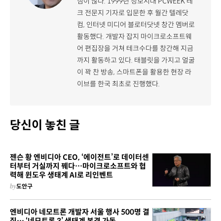
심이 많다. 1999년 정보시대 PCWEEK 테
크 전문지 기자로 입문한 후 월간 텔레닷
컴, 인터넷 미디어 블로터닷넷 창간 멤버로
활동했다. 개발자 잡지 마이크로소프트웨
어 편집장을 거쳐 테크수다를 창간해 지금
까지 활동하고 있다. 태블릿을 가지고 얼굴
이 꽉 찬 방송, 스마트폰을 활용한 현장 라
이브를 한국 최초로 진행했다.
당신이 놓친 글
젠슨 황 엔비디아 CEO, ‘에이전트’로 데이터센
터부터 거실까지 꿰다…마이크로소프트와 협
력해 윈도우 생태계 AI로 리인벤트
by
도안구
엔비디아 네모트론 개발자 서울 행사 500명 결
집… ‘네모트론 3’ 생태계 본격 가동