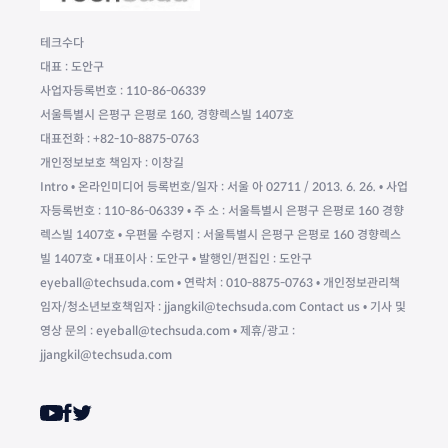
테크수다
대표 : 도안구
사업자등록번호 : 110-86-06339
서울특별시 은평구 은평로 160, 경향렉스빌 1407호
대표전화 : +82-10-8875-0763
개인정보보호 책임자 : 이창길
Intro • 온라인미디어 등록번호/일자 : 서울 아 02711 / 2013. 6. 26. • 사업
자등록번호 : 110-86-06339 • 주 소 : 서울특별시 은평구 은평로 160 경향
렉스빌 1407호 • 우편물 수령지 : 서울특별시 은평구 은평로 160 경향렉스
빌 1407호 • 대표이사 : 도안구 • 발행인/편집인 : 도안구
eyeball@techsuda.com • 연락처 : 010-8875-0763 • 개인정보관리책
임자/청소년보호책임자 : jjangkil@techsuda.com Contact us • 기사 및
영상 문의 : eyeball@techsuda.com • 제휴/광고 :
jjangkil@techsuda.com