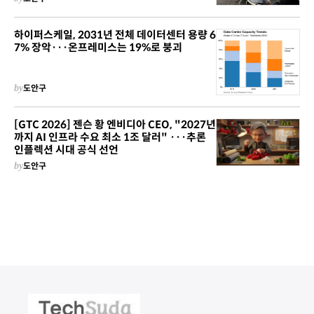
하이퍼스케일, 2031년 전체 데이터센터 용량 6
7% 장악···온프레미스는 19%로 붕괴
by
도안구
[GTC 2026] 젠슨 황 엔비디아 CEO, "2027년
까지 AI 인프라 수요 최소 1조 달러" ···추론
인플렉션 시대 공식 선언
by
도안구