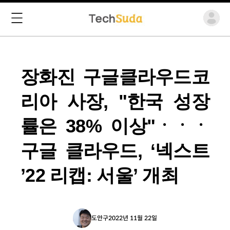
장화진 구글클라우드코
리아 사장, "한국 성장
률은 38% 이상"ㆍㆍㆍ
구글 클라우드, ‘넥스트
’22 리캡: 서울’ 개최
도안구
2022년 11월 22일