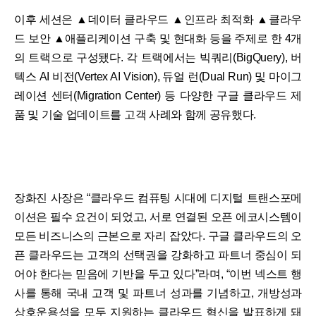
이후 세션은 ▲데이터 클라우드 ▲인프라 최적화 ▲클라우
드 보안 ▲애플리케이션 구축 및 현대화 등을 주제로 한 4개
의 트랙으로 구성됐다. 각 트랙에서는 빅쿼리(BigQuery), 버
텍스 AI 비전(Vertex AI Vision), 듀얼 런(Dual Run) 및 마이그
레이션 센터(Migration Center) 등 다양한 구글 클라우드 제
품 및 기술 업데이트를 고객 사례와 함께 공유했다.
장화진 사장은 “클라우드 컴퓨팅 시대에 디지털 트랜스포메
이션은 필수 요건이 되었고, 서로 연결된 오픈 에코시스템이
모든 비즈니스의 근본으로 자리 잡았다. 구글 클라우드의 오
픈 클라우드는 고객의 선택권을 강화하고 파트너 중심이 되
어야 한다는 믿음에 기반을 두고 있다”라며, “이번 넥스트 행
사를 통해 국내 고객 및 파트너 성과를 기념하고, 개방성과
상호운용성을 모두 지원하는 클라우드 혁신을 발표하게 돼