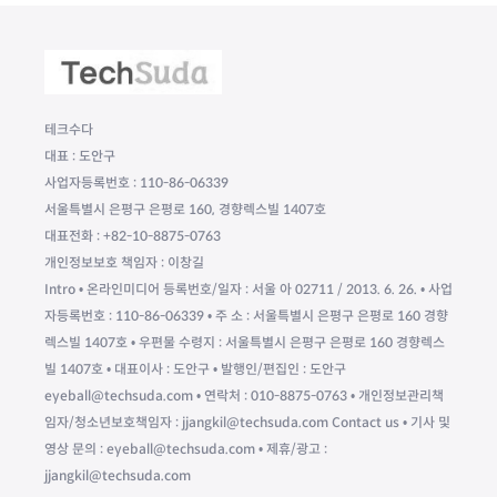
테크수다
대표 : 도안구
사업자등록번호 : 110-86-06339
서울특별시 은평구 은평로 160, 경향렉스빌 1407호
대표전화 : +82-10-8875-0763
개인정보보호 책임자 : 이창길
Intro • 온라인미디어 등록번호/일자 : 서울 아 02711 / 2013. 6. 26. • 사업
자등록번호 : 110-86-06339 • 주 소 : 서울특별시 은평구 은평로 160 경향
렉스빌 1407호 • 우편물 수령지 : 서울특별시 은평구 은평로 160 경향렉스
빌 1407호 • 대표이사 : 도안구 • 발행인/편집인 : 도안구
eyeball@techsuda.com • 연락처 : 010-8875-0763 • 개인정보관리책
임자/청소년보호책임자 : jjangkil@techsuda.com Contact us • 기사 및
영상 문의 : eyeball@techsuda.com • 제휴/광고 :
jjangkil@techsuda.com