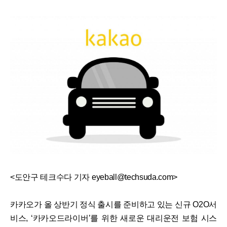
<도안구 테크수다 기자 eyeball@techsuda.com>
카카오가 올 상반기 정식 출시를 준비하고 있는 신규 O2O서
비스, ‘카카오드라이버’를 위한 새로운 대리운전 보험 시스