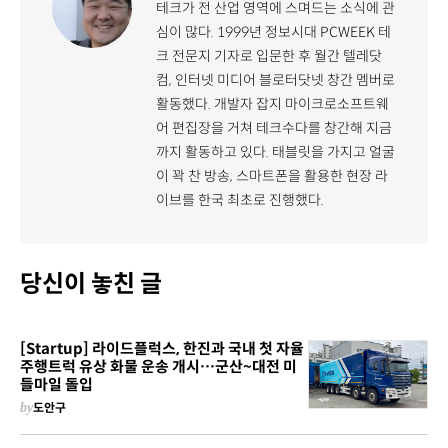
테크가 전 산업 영역에 스며드는 소식에 관
심이 많다. 1999년 정보시대 PCWEEK 테
크 전문지 기자로 입문한 후 월간 텔레닷
컴, 인터넷 미디어 블로터닷넷 창간 멤버로
활동했다. 개발자 잡지 마이크로소프트웨
어 편집장을 거쳐 테크수다를 창간해 지금
까지 활동하고 있다. 태블릿을 가지고 얼굴
이 꽉 찬 방송, 스마트폰을 활용한 현장 라
이브를 한국 최초로 진행했다.
당신이 놓친 글
[Startup] 라이드플럭스, 한진과 국내 첫 자율
주행트럭 유상 화물 운송 개시…군산~대전 미
들마일 돌입
by
도안구