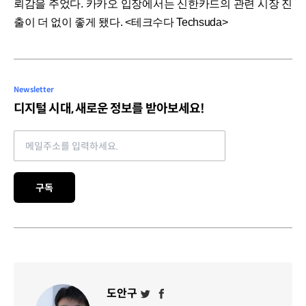
뢰감을 주었다. 카카오 입장에서는 신한카드의 관련 시장 진
출이 더 없이 좋게 됐다. <테크수다 Techsuda>
Newsletter
디지털 시대, 새로운 정보를 받아보세요!
Email address
구독
도안구