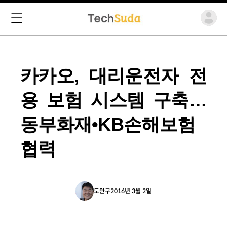
카카오, 대리운전자 전
용 보험 시스템 구축…
동부화재•KB손해보험
협력
도안구
2016년 3월 2일