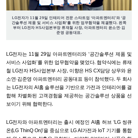
LG전자가 11월 29일 인테리어 전문 스타트업 ‘아파트멘터리’와 ‘공
간솔루션 제품 및 서비스 사업화’를 위한 업무협약을 체결했다. 왼쪽
부터 LG전자 HS사업본부장 류재철 사장, 아파트멘터리 윤소연·김
준영 공동대표.
LG전자는 11월 29일 아파트멘터리와 ‘공간솔루션 제품 및
서비스 사업화’를 위한 업무협약을 맺었다. 협약식에는 류재
철 LG전자 HS사업본부 사장, 이향은 HS CX담당 상무와 윤
소연·김준영 아파트멘터리 공동대표 등이 참석했다. 두 회사
는 LG전자의 AI홈 솔루션을 기반으로 가전과 인테리어를 결
합해 차별화된 고객경험을 제공하는 공간솔루션 상품을 선
보이기 위해 협력한다.
LG전자와 아파트멘터리는 출시 예정인 AI홈 허브 ‘LG 씽큐
온(LG ThinQ On)’을 중심으로 LG AI가전과 IoT 기기를 통합