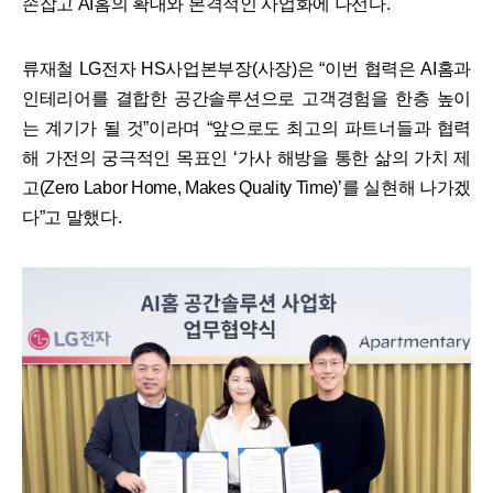
손잡고 AI홈의 확대와 본격적인 사업화에 나선다.
류재철 LG전자 HS사업본부장(사장)은 “이번 협력은 AI홈과
인테리어를 결합한 공간솔루션으로 고객경험을 한층 높이
는 계기가 될 것”이라며 “앞으로도 최고의 파트너들과 협력
해 가전의 궁극적인 목표인 ‘가사 해방을 통한 삶의 가치 제
고(Zero Labor Home, Makes Quality Time)’를 실현해 나가겠
다”고 말했다.