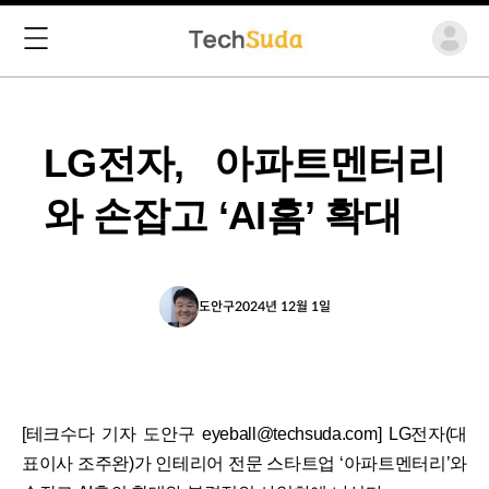
LG전자, 아파트멘터리
와 손잡고 ‘AI홈’ 확대
도안구
2024년 12월 1일
[테크수다 기자 도안구 eyeball@techsuda.com] LG전자(대
표이사 조주완)가 인테리어 전문 스타트업 ‘아파트멘터리’와