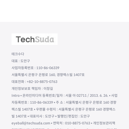
테크수다
대표 : 도안구
사업자등록번호 : 110-86-06339
서울특별시 은평구 은평로 160, 경향렉스빌 1407호
대표전화 : +82-10-8875-0763
개인정보보호 책임자 : 이창길
Intro • 온라인미디어 등록번호/일자 : 서울 아 02711 / 2013. 6. 26. • 사업
자등록번호 : 110-86-06339 • 주 소 : 서울특별시 은평구 은평로 160 경향
렉스빌 1407호 • 우편물 수령지 : 서울특별시 은평구 은평로 160 경향렉스
빌 1407호 • 대표이사 : 도안구 • 발행인/편집인 : 도안구
eyeball@techsuda.com • 연락처 : 010-8875-0763 • 개인정보관리책