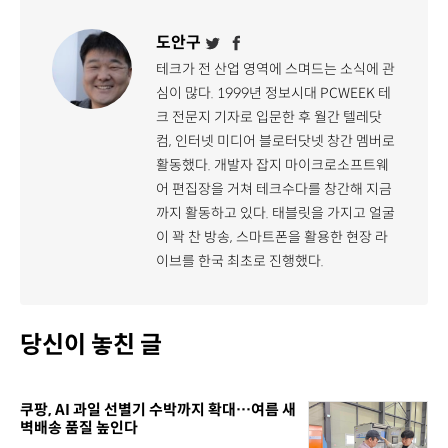
도안구
테크가 전 산업 영역에 스며드는 소식에 관
심이 많다. 1999년 정보시대 PCWEEK 테
크 전문지 기자로 입문한 후 월간 텔레닷
컴, 인터넷 미디어 블로터닷넷 창간 멤버로
활동했다. 개발자 잡지 마이크로소프트웨
어 편집장을 거쳐 테크수다를 창간해 지금
까지 활동하고 있다. 태블릿을 가지고 얼굴
이 꽉 찬 방송, 스마트폰을 활용한 현장 라
이브를 한국 최초로 진행했다.
당신이 놓친 글
쿠팡, AI 과일 선별기 수박까지 확대…여름 새
벽배송 품질 높인다