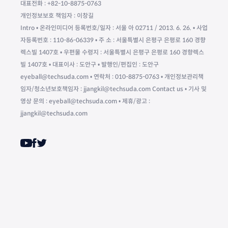
대표전화 : +82-10-8875-0763
개인정보보호 책임자 : 이창길
Intro • 온라인미디어 등록번호/일자 : 서울 아 02711 / 2013. 6. 26. • 사업
자등록번호 : 110-86-06339 • 주 소 : 서울특별시 은평구 은평로 160 경향
렉스빌 1407호 • 우편물 수령지 : 서울특별시 은평구 은평로 160 경향렉스
빌 1407호 • 대표이사 : 도안구 • 발행인/편집인 : 도안구
eyeball@techsuda.com • 연락처 : 010-8875-0763 • 개인정보관리책
임자/청소년보호책임자 : jjangkil@techsuda.com Contact us • 기사 및
영상 문의 : eyeball@techsuda.com • 제휴/광고 :
jjangkil@techsuda.com