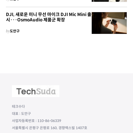
DJI, 새로운 미니 무선 마이크 DJI Mic Mini 출
시···OsmoAudio 제품군 확장
by
도안구
테크수다
대표 : 도안구
사업자등록번호 : 110-86-06339
서울특별시 은평구 은평로 160, 경향렉스빌 1407호