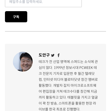
구독
도안구
테크가 전 산업 영역에 스며드는 소식에 관
심이 많다. 1999년 정보시대 PCWEEK 테
크 전문지 기자로 입문한 후 월간 텔레닷
컴, 인터넷 미디어 블로터닷넷 창간 멤버로
활동했다. 개발자 잡지 마이크로소프트웨
어 편집장을 거쳐 테크수다를 창간해 지금
까지 활동하고 있다. 태블릿을 가지고 얼굴
이 꽉 찬 방송, 스마트폰을 활용한 현장 라
이브를 한국 최초로 진행했다.