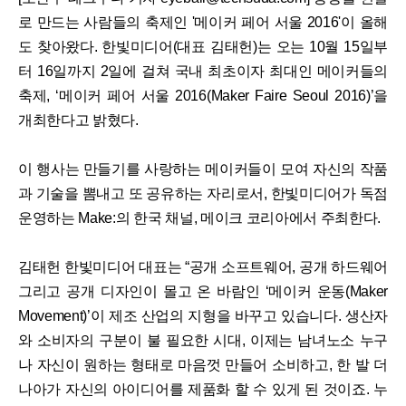
로 만드는 사람들의 축제인 '메이커 페어 서울 2016'이 올해
도 찾아왔다. 한빛미디어(대표 김태헌)는 오는 10월 15일부
터 16일까지 2일에 걸쳐 국내 최초이자 최대인 메이커들의
축제, ‘메이커 페어 서울 2016(Maker Faire Seoul 2016)’을
개최한다고 밝혔다.
이 행사는 만들기를 사랑하는 메이커들이 모여 자신의 작품
과 기술을 뽐내고 또 공유하는 자리로서, 한빛미디어가 독점
운영하는 Make:의 한국 채널, 메이크 코리아에서 주최한다.
김태헌 한빛미디어 대표는 “공개 소프트웨어, 공개 하드웨어
그리고 공개 디자인이 몰고 온 바람인 ‘메이커 운동(Maker
Movement)’이 제조 산업의 지형을 바꾸고 있습니다. 생산자
와 소비자의 구분이 불 필요한 시대, 이제는 남녀노소 누구
나 자신이 원하는 형태로 마음껏 만들어 소비하고, 한 발 더
나아가 자신의 아이디어를 제품화 할 수 있게 된 것이죠. 누