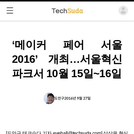
‘메이커 페어 서울
2016’ 개최…서울혁신
파크서 10월 15일~16일
도안구
2016년 9월 27일
[도안구 테크수다 기자 eyeball@techsuda.com] 상상을 현실