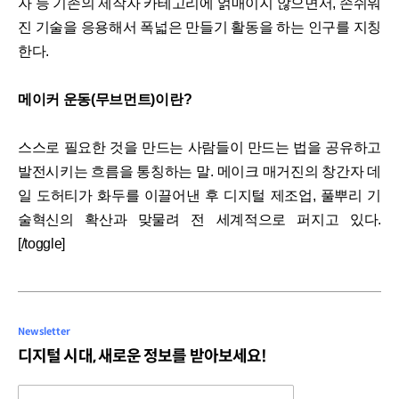
자 등 기존의 제작자 카테고리에 얽매이지 않으면서, 손쉬워
진 기술을 응용해서 폭넓은 만들기 활동을 하는 인구를 지칭
한다.
메이커 운동(무브먼트)이란?
스스로 필요한 것을 만드는 사람들이 만드는 법을 공유하고
발전시키는 흐름을 통칭하는 말. 메이크 매거진의 창간자 데
일 도허티가 화두를 이끌어낸 후 디지털 제조업, 풀뿌리 기
술혁신의 확산과 맞물려 전 세계적으로 퍼지고 있다.
[/toggle]
Newsletter
디지털 시대, 새로운 정보를 받아보세요!
Email address