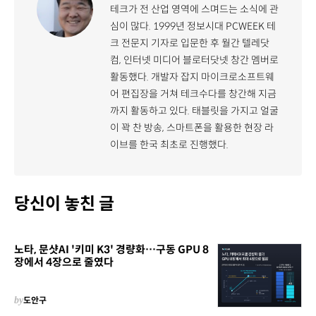
테크가 전 산업 영역에 스며드는 소식에 관
심이 많다. 1999년 정보시대 PCWEEK 테
크 전문지 기자로 입문한 후 월간 텔레닷
컴, 인터넷 미디어 블로터닷넷 창간 멤버로
활동했다. 개발자 잡지 마이크로소프트웨
어 편집장을 거쳐 테크수다를 창간해 지금
까지 활동하고 있다. 태블릿을 가지고 얼굴
이 꽉 찬 방송, 스마트폰을 활용한 현장 라
이브를 한국 최초로 진행했다.
당신이 놓친 글
노타, 문샷AI '키미 K3' 경량화…구동 GPU 8
장에서 4장으로 줄였다
by
도안구