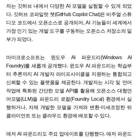
자는 깃허브 내에서 다양한 AI 모델을 실험할 수 있게 되었
다. 깃허브 코파일럿 챗(GitHub Copilot Chat)은 비주얼 스튜
디오 코드에서 오픈소스로 공개되어, AI 기능들이 세계에서
가장 인기 있는 개발 도구를 구동하는 오픈소스 저장소의 일
부가 되었다.
마이크로소프트는 윈도우 AI 파운드리(Windows AI
Foundry)를 새롭게 공개했다. 윈도우 AI 파운드리는 학습부
터 추론까지 AI 개발자 라이프사이클을 지원하는 통합되고
신뢰할 수 있는 플랫폼을 제공한다. 개발자는 시각 및 언어
작업에 특화된 간단한 모델 API를 활용해 오픈소스 대형언
어모델(LLM)을 파운드리 로컬(Foundry Local) 환경에서 실
행하거나, 자체 개발한 모델을 가져와 변환·미세조정한 뒤
클라이언트 또는 클라우드 환경에 배포할 수 있다.
애저 AI 파운드리도 주요 업데이트를 단행했다. 애저 파운드