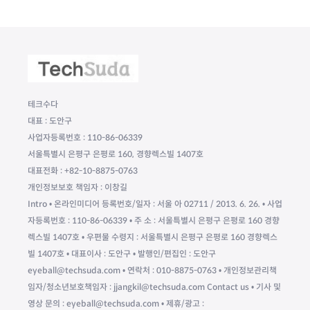
테크수다
대표 : 도안구
사업자등록번호 : 110-86-06339
서울특별시 은평구 은평로 160, 경향렉스빌 1407호
대표전화 : +82-10-8875-0763
개인정보보호 책임자 : 이창길
Intro • 온라인미디어 등록번호/일자 : 서울 아 02711 / 2013. 6. 26. • 사업
자등록번호 : 110-86-06339 • 주 소 : 서울특별시 은평구 은평로 160 경향
렉스빌 1407호 • 우편물 수령지 : 서울특별시 은평구 은평로 160 경향렉스
빌 1407호 • 대표이사 : 도안구 • 발행인/편집인 : 도안구
eyeball@techsuda.com • 연락처 : 010-8875-0763 • 개인정보관리책
임자/청소년보호책임자 : jjangkil@techsuda.com Contact us • 기사 및
영상 문의 : eyeball@techsuda.com • 제휴/광고 :