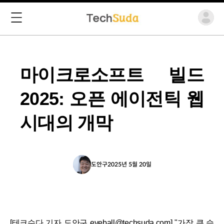
마이크로소프트 빌드
2025: 오픈 에이전틱 웹
시대의 개막
도안구
2025년 5월 20일
[테크수다 기자 도안구 eyeball@techsuda.com] "가장 큰 승