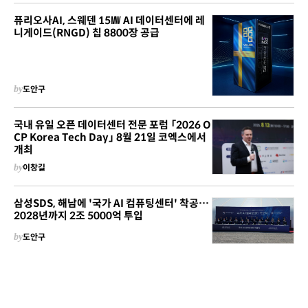
퓨리오사AI, 스웨덴 15㎿ AI 데이터센터에 레
니게이드(RNGD) 칩 8800장 공급
by
도안구
국내 유일 오픈 데이터센터 전문 포럼 「2026 O
CP Korea Tech Day」 8월 21일 코엑스에서
개최
by
이창길
삼성SDS, 해남에 '국가 AI 컴퓨팅센터' 착공…
2028년까지 2조 5000억 투입
by
도안구