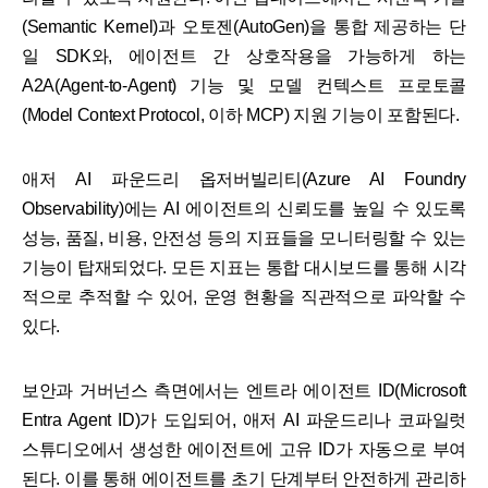
(Semantic Kernel)과 오토젠(AutoGen)을 통합 제공하는 단
일 SDK와, 에이전트 간 상호작용을 가능하게 하는
A2A(Agent-to-Agent) 기능 및 모델 컨텍스트 프로토콜
(Model Context Protocol, 이하 MCP) 지원 기능이 포함된다.
애저 AI 파운드리 옵저버빌리티(Azure AI Foundry
Observability)에는 AI 에이전트의 신뢰도를 높일 수 있도록
성능, 품질, 비용, 안전성 등의 지표들을 모니터링할 수 있는
기능이 탑재되었다. 모든 지표는 통합 대시보드를 통해 시각
적으로 추적할 수 있어, 운영 현황을 직관적으로 파악할 수
있다.
보안과 거버넌스 측면에서는 엔트라 에이전트 ID(Microsoft
Entra Agent ID)가 도입되어, 애저 AI 파운드리나 코파일럿
스튜디오에서 생성한 에이전트에 고유 ID가 자동으로 부여
된다. 이를 통해 에이전트를 초기 단계부터 안전하게 관리하