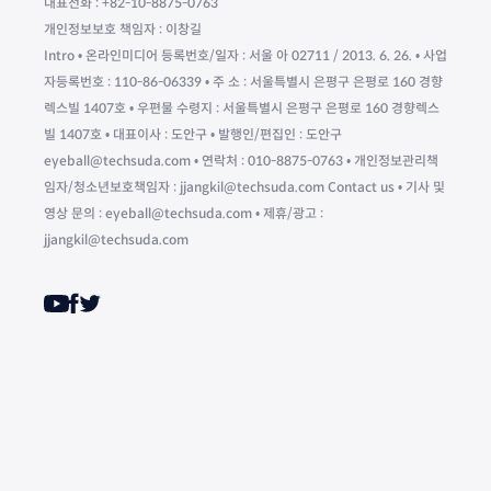
대표전화 : +82-10-8875-0763
개인정보보호 책임자 : 이창길
Intro • 온라인미디어 등록번호/일자 : 서울 아 02711 / 2013. 6. 26. • 사업
자등록번호 : 110-86-06339 • 주 소 : 서울특별시 은평구 은평로 160 경향
렉스빌 1407호 • 우편물 수령지 : 서울특별시 은평구 은평로 160 경향렉스
빌 1407호 • 대표이사 : 도안구 • 발행인/편집인 : 도안구
eyeball@techsuda.com • 연락처 : 010-8875-0763 • 개인정보관리책
임자/청소년보호책임자 : jjangkil@techsuda.com Contact us • 기사 및
영상 문의 : eyeball@techsuda.com • 제휴/광고 :
jjangkil@techsuda.com