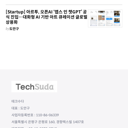
[Startup] 아르투, 오픈AI ‘앱스 인 챗GPT’ 공
식 진입…대화형 AI 기반 아트 큐레이션 글로벌
상용화
by
도안구
테크수다
대표 : 도안구
사업자등록번호 : 110-86-06339
서울특별시 은평구 은평로 160, 경향렉스빌 1407호