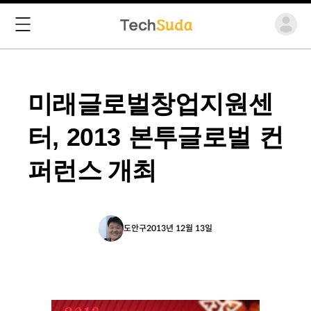
미래글로벌창업지원센
터, 2013 본투글로벌 컨
퍼런스 개최
도안구
2013년 12월 13일