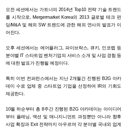
오전 세션에서는 가트너의 2014년 Top10 전략 기술 트렌드
를 시작으로, Mergermarket Korea의 2013 글로벌 테크 펀
딩/M&A 및 해외 SW 트렌드에 관한 해외 연사의 발표가 이
어진다.
오후 세션에서는 에어플러그, 파이브락스, 큐키, 인코렙 등
분야별 IT 스타트업 벤처기업의 서비스 소개 및 사업 경험 등
에 대한 발표가 진행될 예정이다.
특히 이번 컨퍼런스에서는 지난 2개월간 진행된 B2G 아카
데미 수료 업체 중 스타트업 기업을 선정하여 IR의 기회도
제공한다.
10월 하순부터 총 8주간 진행된 B2G 아카데미는 아이디어
부터 플래닝, 액션 및 매니지니먼트 과정뿐만 아니라 향후
사업 확장과 Exit 전략까지 아우르며 각 분야별 국내외 업계