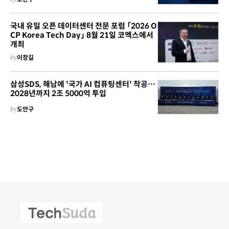
국내 유일 오픈 데이터센터 전문 포럼 「2026 O
CP Korea Tech Day」 8월 21일 코엑스에서
개최
by
이창길
삼성SDS, 해남에 '국가 AI 컴퓨팅센터' 착공…
2028년까지 2조 5000억 투입
by
도안구