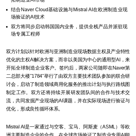
结合Naver Cloud基础设施与Mistral AI在欧洲制造业现
场验证的AI技术
双方将同步启动韩国国内业务，提供全栈产品并派驻现
场专属工程师
双方计划以针对欧洲与亚洲制造业现场数据主权及产业特性
优化的主权AI解决方案，而非以美国为中心的通用型AI，来
开拓全球制造企业客户。签约后，两家公司随即在Naver第
二总部大楼"1784"举行了由双方主要技术团队参加的联合研
讨会，启动了制造领域商用化服务的推出计划与执行路线图
制定工作。双方还将持续开展研发团队间的合作与技术交
流，共同发掘产业现场的AI课题，并在实际现场进行验证与
优化，形成良性循环体系。
Mistral AI是一家通过与空客、宝马、阿斯麦（ASML）等欧
洲主要制造企业的合作，在全球市场验证了制造业专用AI能