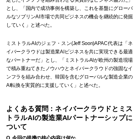
とし、「国内で成功事例を構築し、これを基盤にグローバ
ルなソブリンAI市場で共同ビジネスの機会を継続的に発掘
していく」と述べた。
ミストラルAIのジェフ・スン(Jeff Soon)APAC代表は「ネ
イバークラウドは製造業AIビジネスを共に実現できる最適
なパートナーだ」とし、「ミストラルAIが欧州の製造現場
で積み重ねてきたノウハウとネイバークラウドの強固なイ
ンフラを組み合わせ、韓国を含むグローバルな製造企業の
AI転換を実質的に支援していく」と述べた。
よくある質問：ネイバークラウドとミス
トラルAIの製造業AIパートナーシップに
ついて
Q. 今回の提携の核心内容は何か。