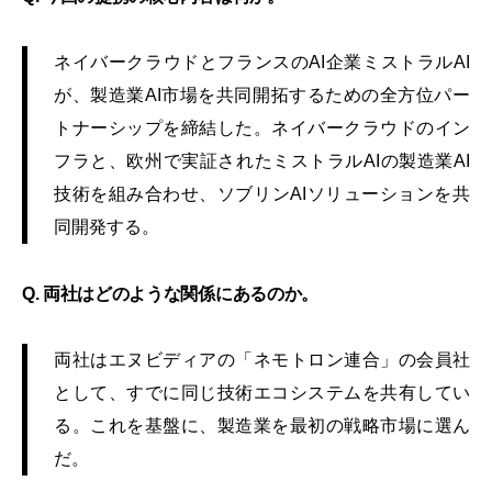
ネイバークラウドとフランスのAI企業ミストラルAI
が、製造業AI市場を共同開拓するための全方位パー
トナーシップを締結した。ネイバークラウドのイン
フラと、欧州で実証されたミストラルAIの製造業AI
技術を組み合わせ、ソブリンAIソリューションを共
同開発する。
Q. 両社はどのような関係にあるのか。
両社はエヌビディアの「ネモトロン連合」の会員社
として、すでに同じ技術エコシステムを共有してい
る。これを基盤に、製造業を最初の戦略市場に選ん
だ。