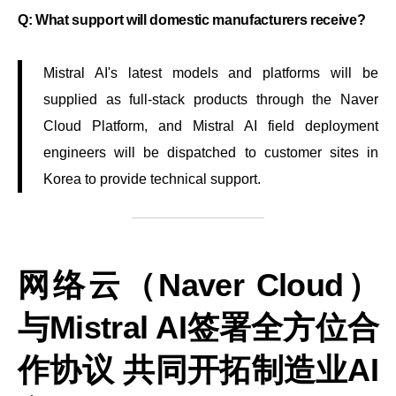
Q: What support will domestic manufacturers receive?
Mistral AI's latest models and platforms will be
supplied as full-stack products through the Naver
Cloud Platform, and Mistral AI field deployment
engineers will be dispatched to customer sites in
Korea to provide technical support.
网络云（Naver Cloud）
与Mistral AI签署全方位合
作协议 共同开拓制造业AI