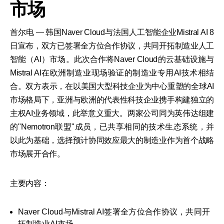
市场
首尔电 — 韩国Naver Cloud与法国人工智能企业Mistral AI 8
日宣布，双方已签署全方位合作协议，共同开拓制造业人工
智能（AI）市场。此次合作将Naver Cloud的云基础设施与
Mistral AI在欧洲制造业现场验证的制造业专用AI技术相结
合。双方表示，在以美国大型科技企业为中心重塑的全球AI
市场格局下，亚洲与欧洲的代表性科技企业携手构建独立的
主权AI业务领域，此举意义重大。两家公司同为英伟达组建
的"Nemotron联盟"成员，已共享相同的技术生态系统，并
以此为基础，选择预计协同效应最大的制造业作为首个战略
市场展开合作。
主要内容：
Naver Cloud与Mistral AI签署全方位合作协议，共同开
拓制造业AI市场