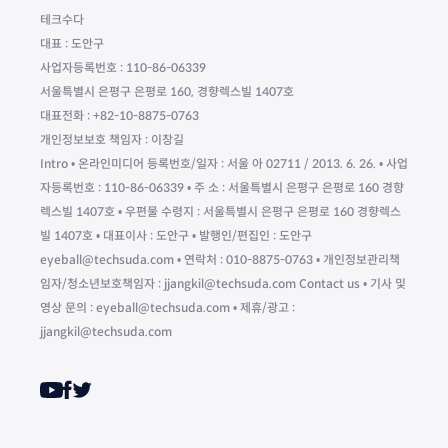
테크수다
대표 : 도안구
사업자등록번호 : 110-86-06339
서울특별시 은평구 은평로 160, 경향렉스빌 1407호
대표전화 : +82-10-8875-0763
개인정보보호 책임자 : 이창길
Intro • 온라인미디어 등록번호/일자 : 서울 아 02711 / 2013. 6. 26. • 사업
자등록번호 : 110-86-06339 • 주 소 : 서울특별시 은평구 은평로 160 경향
렉스빌 1407호 • 우편물 수령지 : 서울특별시 은평구 은평로 160 경향렉스
빌 1407호 • 대표이사 : 도안구 • 발행인/편집인 : 도안구
eyeball@techsuda.com • 연락처 : 010-8875-0763 • 개인정보관리책
임자/청소년보호책임자 : jjangkil@techsuda.com Contact us • 기사 및
영상 문의 : eyeball@techsuda.com • 제휴/광고 :
jjangkil@techsuda.com