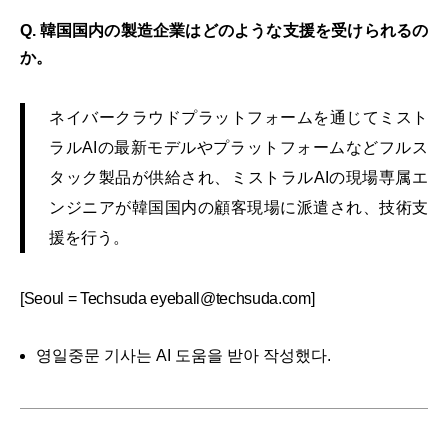
Q. 韓国国内の製造企業はどのような支援を受けられるの
か。
ネイバークラウドプラットフォームを通じてミスト
ラルAIの最新モデルやプラットフォームなどフルス
タック製品が供給され、ミストラルAIの現場専属エ
ンジニアが韓国国内の顧客現場に派遣され、技術支
援を行う。
[Seoul = Techsuda eyeball@techsuda.com]
영일중문 기사는 AI 도움을 받아 작성했다.