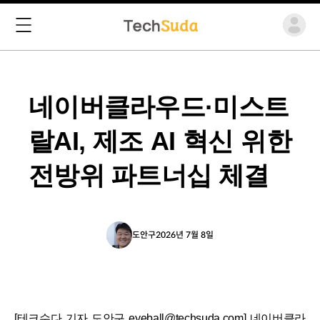
네이버클라우드·미스트
랄AI, 제조 AI 혁신 위한
전방위 파트너십 체결
도안구
2026년 7월 8일
[테크수다 기자 도안구 eyeball@techsuda.com] 네이버클라