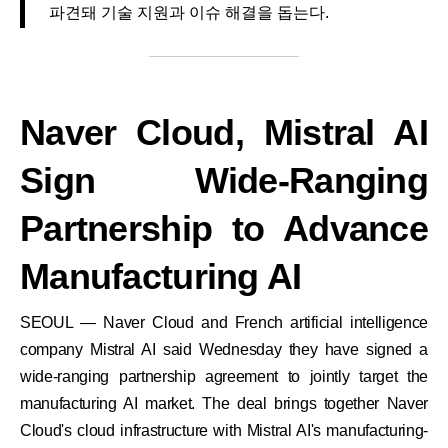
파견돼 기술 지원과 이슈 해결을 돕는다.
Naver Cloud, Mistral AI
Sign Wide-Ranging
Partnership to Advance
Manufacturing AI
SEOUL — Naver Cloud and French artificial intelligence
company Mistral AI said Wednesday they have signed a
wide-ranging partnership agreement to jointly target the
manufacturing AI market. The deal brings together Naver
Cloud's cloud infrastructure with Mistral AI's manufacturing-