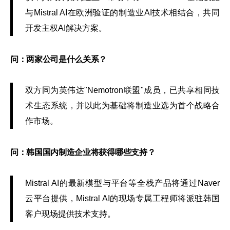
与Mistral AI在欧洲验证的制造业AI技术相结合，共同
开发主权AI解决方案。
问：两家公司是什么关系？
双方同为英伟达"Nemotron联盟"成员，已共享相同技
术生态系统，并以此为基础将制造业选为首个战略合
作市场。
问：韩国国内制造企业将获得哪些支持？
Mistral AI的最新模型与平台等全栈产品将通过Naver
云平台提供，Mistral AI的现场专属工程师将派驻韩国
客户现场提供技术支持。