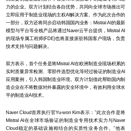
力的企业。双方计划结合各自优势，共同向全球市场推出可
立即应用于制造业现场的主权AI解决方案。作为此次合作的
一部分，双方还将同步启动韩国国内业务：Mistral AI的最新
模型与平台等全栈产品将通过Naver云平台提供，Mistral AI
的现场专属工程师(FDE)也将直接派驻韩国客户现场，负责
技术支持与问题解决。
双方表示，首个任务是将Mistral AI在欧洲制造业现场积累的
实时质量异常检测、零部件选型优化等经过验证的制造业AI
应用案例，引入韩国制造业环境。双方计划借此帮助国内制
造企业在不将数据对外暴露的安全环境中，有效利用全球水
平的制造业AI技术。
Naver Cloud首席执行官Yu-won Kim表示："此次合作是将
Mistral AI在全球市场验证的制造业专用技术实力与Naver
Cloud稳定的基础设施相结合的实质性业务合作。"他表