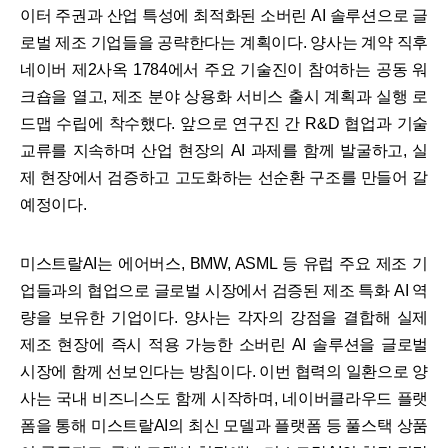
이터 주권과 산업 특성에 최적화된 소버린 AI 솔루션으로 글
로벌 제조 기업들을 공략한다는 계획이다. 양사는 계약 직후
네이버 제2사옥 1784에서 주요 기술진이 참여하는 공동 워
크숍을 열고, 제조 분야 상용화 서비스 출시 계획과 실행 로
드맵 수립에 착수했다. 앞으로 연구진 간 R&D 협업과 기술
교류를 지속하며 산업 현장의 AI 과제를 함께 발굴하고, 실
제 현장에서 검증하고 고도화하는 선순환 구조를 만들어 갈
예정이다.
미스트랄AI는 에어버스, BMW, ASML 등 유럽 주요 제조 기
업들과의 협업으로 글로벌 시장에서 검증된 제조 특화 AI 역
량을 보유한 기업이다. 양사는 각자의 강점을 결합해 실제
제조 현장에 즉시 적용 가능한 소버린 AI 솔루션을 글로벌
시장에 함께 선보인다는 방침이다. 이번 협력의 일환으로 양
사는 국내 비즈니스도 함께 시작하며, 네이버클라우드 플랫
폼을 통해 미스트랄AI의 최신 모델과 플랫폼 등 풀스택 상품