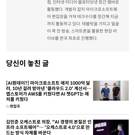
컴, 인터넷 미디어 블로터닷넷 창간 멤버로
활동했다. 개발자 잡지 마이크로소프트웨
어 편집장을 거쳐 테크수다를 창간해 지금
까지 활동하고 있다. 태블릿을 가지고 얼굴
이 꽉 찬 방송, 스마트폰을 활용한 현장 라
이브를 한국 최초로 진행했다.
당신이 놓친 글
[AI뭔데이?] 마이크로소프트 애저 1000억 달
러, 10년 걸려 받아낸 '클라우드 2.0' 계산서…
앱스토어가 AWS를 키웠다면 AI 챗GPT는 애
저를 키웠다
by
펀집국
김민준 오케스트로 의장, "AI 경쟁의 본질은 인
프라 소프트웨어"… '오케스트로 4.0'으로 만
드는 방식 자체를 바꾼다