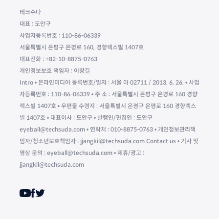
테크수다
대표 : 도안구
사업자등록번호 : 110-86-06339
서울특별시 은평구 은평로 160, 경향렉스빌 1407호
대표전화 : +82-10-8875-0763
개인정보보호 책임자 : 이창길
Intro • 온라인미디어 등록번호/일자 : 서울 아 02711 / 2013. 6. 26. • 사업
자등록번호 : 110-86-06339 • 주 소 : 서울특별시 은평구 은평로 160 경향
렉스빌 1407호 • 우편물 수령지 : 서울특별시 은평구 은평로 160 경향렉스
빌 1407호 • 대표이사 : 도안구 • 발행인/편집인 : 도안구
eyeball@techsuda.com • 연락처 : 010-8875-0763 • 개인정보관리책
임자/청소년보호책임자 : jjangkil@techsuda.com Contact us • 기사 및
영상 문의 : eyeball@techsuda.com • 제휴/광고 :
jjangkil@techsuda.com