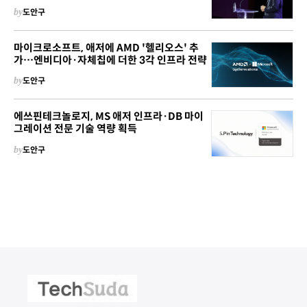
by
도안구
마이크로소프트, 애저에 AMD '헬리오스' 추
가…엔비디아·자체칩에 더한 3각 인프라 전략
by
도안구
에쓰핀테크놀로지, MS 애저 인프라·DB 마이
그레이션 전문 기술 역량 획득
by
도안구