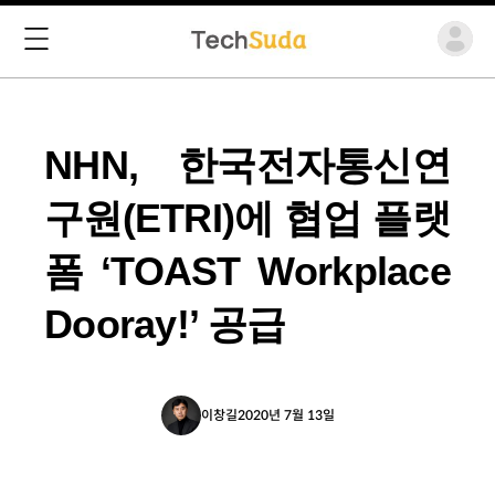
NHN, 한국전자통신연
구원(ETRI)에 협업 플랫
폼 ‘TOAST Workplace
Dooray!’ 공급
이창길
2020년 7월 13일