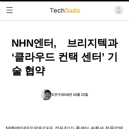
NHN엔터, 브리지텍과
‘클라우드 컨택 센터’ 기
술 협약
도안구
2018년 10월 23일
NHN엔터테인먼트(대표 정우진)가 콜센터 솔루션 전문업체