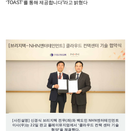
‘TOAST’를 통해 제공합니다”라고 밝혔다
[사진설명] 신경식 브리지텍 전무(좌)와 백도민 NHN엔터테인먼트
이사(우)는 22일 판교 플레이뮤지엄에서 ‘클라우드 컨택 센터 기술
협약’을 체결했다.