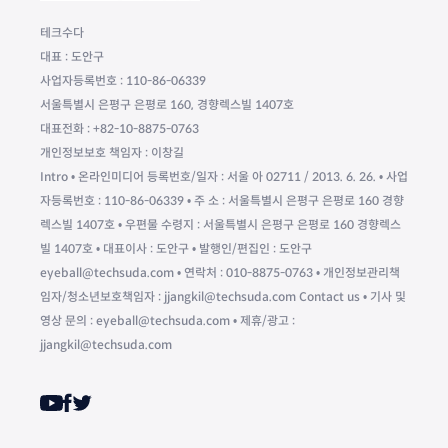
테크수다
대표 : 도안구
사업자등록번호 : 110-86-06339
서울특별시 은평구 은평로 160, 경향렉스빌 1407호
대표전화 : +82-10-8875-0763
개인정보보호 책임자 : 이창길
Intro • 온라인미디어 등록번호/일자 : 서울 아 02711 / 2013. 6. 26. • 사업
자등록번호 : 110-86-06339 • 주 소 : 서울특별시 은평구 은평로 160 경향
렉스빌 1407호 • 우편물 수령지 : 서울특별시 은평구 은평로 160 경향렉스
빌 1407호 • 대표이사 : 도안구 • 발행인/편집인 : 도안구
eyeball@techsuda.com • 연락처 : 010-8875-0763 • 개인정보관리책
임자/청소년보호책임자 : jjangkil@techsuda.com Contact us • 기사 및
영상 문의 : eyeball@techsuda.com • 제휴/광고 :
jjangkil@techsuda.com