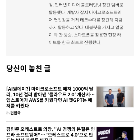
컴, 인터넷 미디어 블로터닷넷 창간 멤버로
활동했다. 개발자 잡지 마이크로소프트웨
어 편집장을 거쳐 테크수다를 창간해 지금
까지 활동하고 있다. 태블릿을 가지고 얼굴
이 꽉 찬 방송, 스마트폰을 활용한 현장 라
이브를 한국 최초로 진행했다.
당신이 놓친 글
[AI뭔데이?] 마이크로소프트 애저 1000억 달
러, 10년 걸려 받아낸 '클라우드 2.0' 계산서…
앱스토어가 AWS를 키웠다면 AI 챗GPT는 애
저를 키웠다
by
펀집국
김민준 오케스트로 의장, "AI 경쟁의 본질은 인
프라 소프트웨어"… '오케스트로 4.0'으로 만