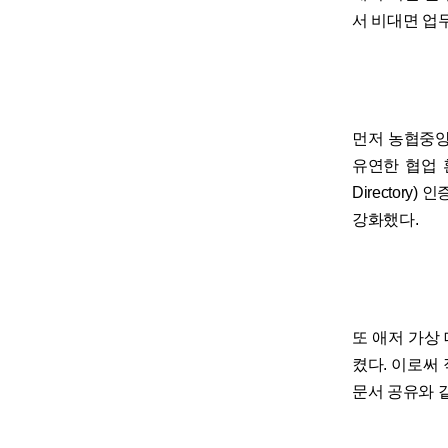
서 비대면 업
먼저 농협중앙
유연한 협업 환
Director
강화했다.
또 애저 가상 데
켰다. 이로써
문서 공유와 같