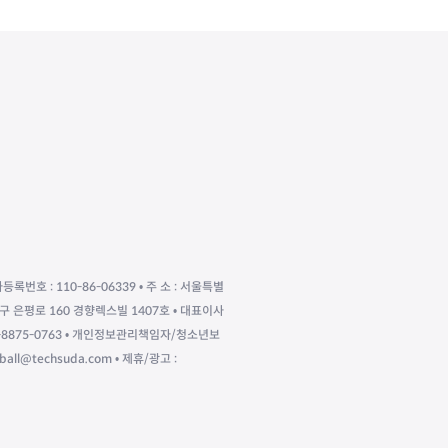
자등록번호 : 110-86-06339 • 주 소 : 서울특별
구 은평로 160 경향렉스빌 1407호 • 대표이사
010-8875-0763 • 개인정보관리책임자/청소년보
eball@techsuda.com • 제휴/광고 :