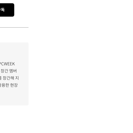
구독
PCWEEK
 창간 멤버
 창간해 지
활용한 현장