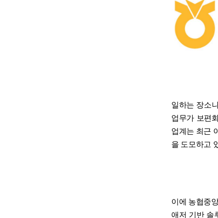
일하는 장소나
업무가 보편화
업계는 최근 
을 도모하고 
이에 농협중앙
애저 기반 솔