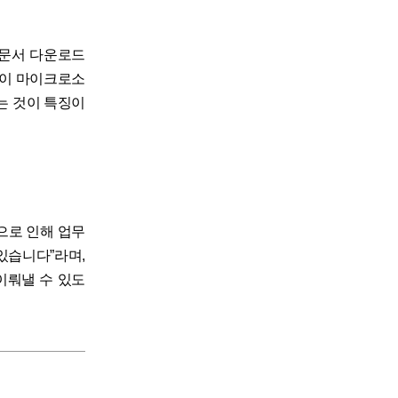
요 문서 다운로드
없이 마이크로소
는 것이 특징이
으로 인해 업무
있습니다”라며,
이뤄낼 수 있도