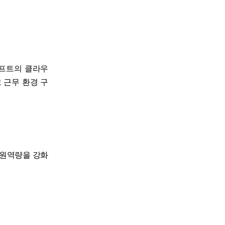
로소프트의 클라우
크 근무 환경 구
지원역량을 강화