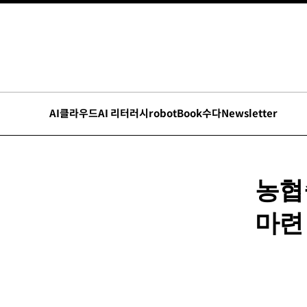
AI
클라우드
AI 리터러시
robot
Book수다
Newsletter
농협
마련