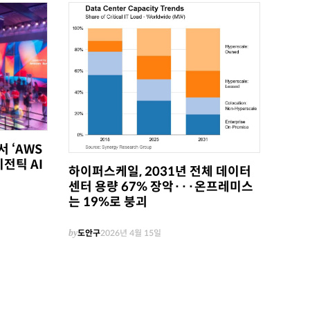
서 ‘AWS
이전틱 AI
하이퍼스케일, 2031년 전체 데이터
센터 용량 67% 장악···온프레미스
는 19%로 붕괴
by
도안구
2026년 4월 15일