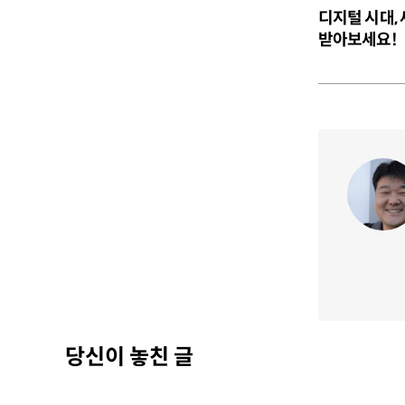
디지털 시대,
받아보세요!
당신이 놓친 글