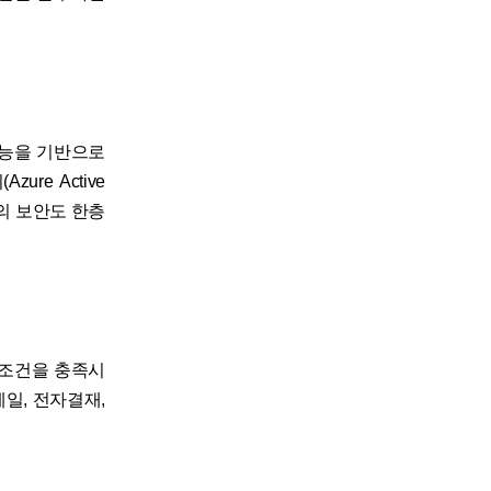
기능을 기반으로
re Active
터의 보안도 한층
보안 조건을 충족시
일, 전자결재,