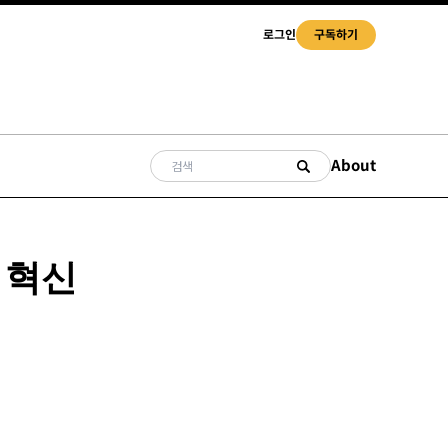
로그인
구독하기
About
 혁신