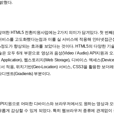
 밝혔다.
참여한 HTML5 전환지원사업에는 2가지 의미가 담겨있다. 첫 번째
5서비스를 고도화했다는점과 이를 실 서비스에 적용해 인터넷접근
%정도가 향상되는 효과를 보았다는 것이다. HTML5의 다양한 기술
은 모두 6개 부문으로 영상과 음성(Video / Audio) API지원과
e Application), 웹스토리지(Web Storage), 디바이스 엑세스(Device
 적용, 위치기반(Geo-Location) 서비스, CSS3을 활용한 보더레
그라디엔트(Gradients) 부분이다.
API지원으로 어떠한 디바이스와 브라우저에서도 원하는 영상과 
유롭게 감상할 수 있게 되었다. 특히 웹브라우저 종류에 관계없이