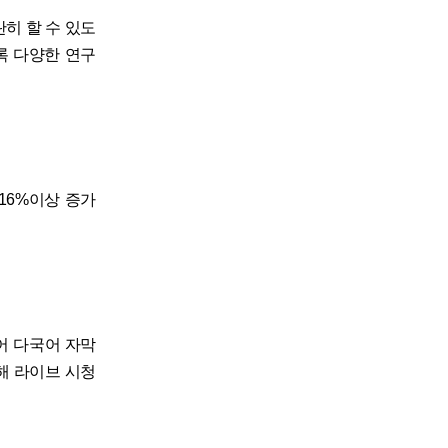
란히 할 수 있도
록 다양한 연구
16%이상 증가
어 다국어 자막
해 라이브 시청