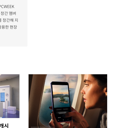
PCWEEK
 창간 멤버
 창간해 지
활용한 현장
 개시