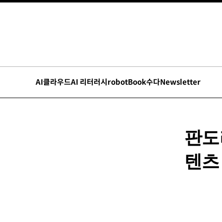
AI
클라우드
AI 리터러시
robot
Book수다
Newsletter
판도
텐츠