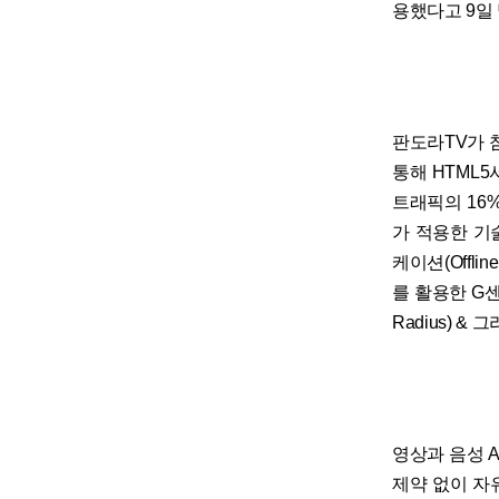
용했다고 9일
판도라TV가 
통해 HTML
트래픽의 16
가 적용한 기술
케이션(Offlin
를 활용한 G센서
Radius) & 
영상과 음성 
제약 없이 자