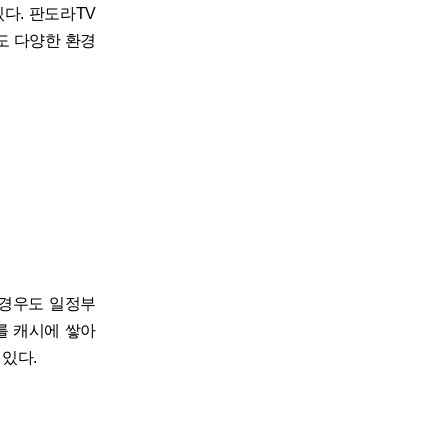
다. 판도라TV
도 다양한 환경
 경우도 일정부
를 캐시에 쌓아
있다.