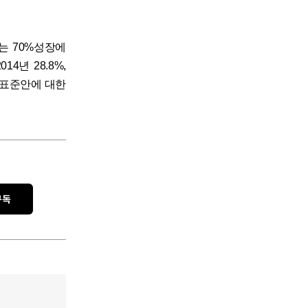
는 70%성장에
4년 28.8%,
L5웹표준안에 대한
구독