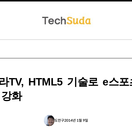
라TV, HTML5 기술로 e스포
 강화
도안구
2014년 1월 9일