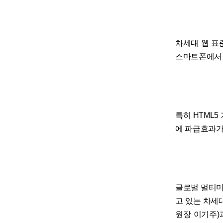
차세대 웹 표
스마트폰에서 
특히 HTML5
에 파급효과가
글로벌 멀티미
고 있는 차세대
원장 이기주)