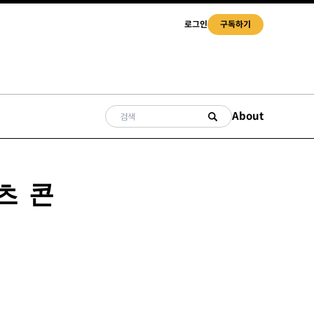
로그인
구독하기
About
츠 콘