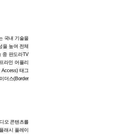
는 국내 기술을
성을 높여 전체
 중 판도라TV
 오프라인 어플리
 Access) 태그
이더스(Border
오디오 콘텐츠를
 플래시 플레이