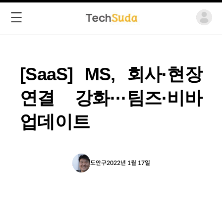
[SaaS] MS, 회사·현장
연결 강화···팀즈·비바
업데이트
도안구
2022년 1월 17일