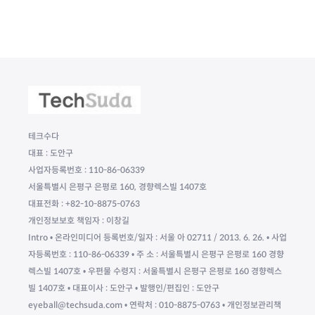
테크수다
대표 : 도안구
사업자등록번호 : 110-86-06339
서울특별시 은평구 은평로 160, 경향렉스빌 1407호
대표전화 : +82-10-8875-0763
개인정보보호 책임자 : 이창길
Intro • 온라인미디어 등록번호/일자 : 서울 아 02711 / 2013. 6. 26. • 사업
자등록번호 : 110-86-06339 • 주 소 : 서울특별시 은평구 은평로 160 경향
렉스빌 1407호 • 우편물 수령지 : 서울특별시 은평구 은평로 160 경향렉스
빌 1407호 • 대표이사 : 도안구 • 발행인/편집인 : 도안구
eyeball@techsuda.com • 연락처 : 010-8875-0763 • 개인정보관리책