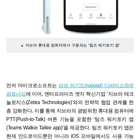
▲ 지브라 휴대용 컴퓨터에서 구동되는 ‘팀즈 워키토키 앱’
먼저 마이크로소프트는
삼성 러기드(rugged) 디바이스와의
파트너십
에 이어, 엔터프라이즈 엣지 혁신기업 ‘지브라 테크
놀로지스(Zebra Technologies)’와의 전략적 협업 관계를 한
층 강화한다. 이를 통해 지브라의 광범위한 휴대용 컴퓨터에
PTT(Push-to-Talk) 버튼 기능을 포함한 ‘팀즈 워키토키 앱
(Teams Walkie Talkie app)’을 제공한다. 팀즈 워키토키 앱은
현재 안드로이드뿐만 아니라 iOS 모바일에서도 사용 가능