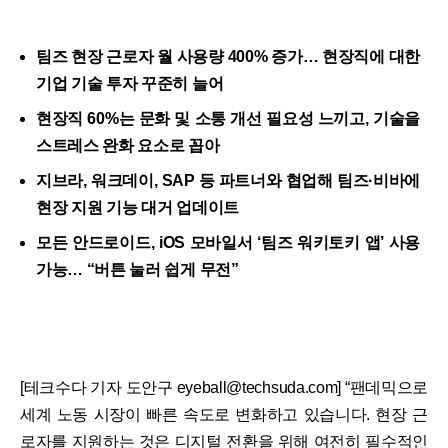
팀즈 현장 근로자 월 사용량 400% 증가… 현장직에 대한
기업 기술 투자 꾸준히 늘어
현장직 60%는 문화 및 소통 개선 필요성 느끼고, 기술을
스트레스 완화 요소로 꼽아
지브라, 워크데이, SAP 등 파트너와 협업해 팀즈·비바에
현장 지원 기능 대거 업데이트
모든 안드로이드, iOS 모바일서 ‘팀즈 워키토키 앱’ 사용
가능… “버튼 눌러 쉽게 무전”
[테크수다 기자 도안구 eyeball@techsuda.com] “팬데믹으로
세계 노동 시장이 빠른 속도로 변화하고 있습니다. 현장 근
로자를 지원하는 것은 디지털 전환을 위해 여전히 필수적인