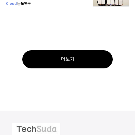
Cloud
by
도안구
더보기