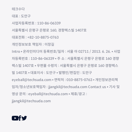
테크수다
대표 : 도안구
사업자등록번호 : 110-86-06339
서울특별시 은평구 은평로 160, 경향렉스빌 1407호
대표전화 : +82-10-8875-0763
개인정보보호 책임자 : 이창길
Intro • 온라인미디어 등록번호/일자 : 서울 아 02711 / 2013. 6. 26. • 사업
자등록번호 : 110-86-06339 • 주 소 : 서울특별시 은평구 은평로 160 경향
렉스빌 1407호 • 우편물 수령지 : 서울특별시 은평구 은평로 160 경향렉스
빌 1407호 • 대표이사 : 도안구 • 발행인/편집인 : 도안구
eyeball@techsuda.com • 연락처 : 010-8875-0763 • 개인정보관리책
임자/청소년보호책임자 : jjangkil@techsuda.com Contact us • 기사 및
영상 문의 : eyeball@techsuda.com • 제휴/광고 :
jjangkil@techsuda.com