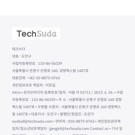
테크수다
대표 : 도안구
사업자등록번호 : 110-86-06339
서울특별시 은평구 은평로 160, 경향렉스빌 1407호
대표전화 : +82-10-8875-0763
개인정보보호 책임자 : 이창길
Intro • 온라인미디어 등록번호/일자 : 서울 아 02711 / 2013. 6. 26. • 사업
자등록번호 : 110-86-06339 • 주 소 : 서울특별시 은평구 은평로 160 경향
렉스빌 1407호 • 우편물 수령지 : 서울특별시 은평구 은평로 160 경향렉스
빌 1407호 • 대표이사 : 도안구 • 발행인/편집인 : 도안구
eyeball@techsuda.com • 연락처 : 010-8875-0763 • 개인정보관리책
임자/청소년보호책임자 : jjangkil@techsuda.com Contact us • 기사 및