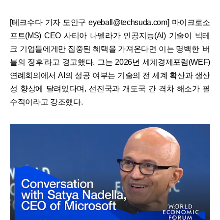
[테크수다 기자 도안구 eyeball@techsuda.com] 마이크로소
프트(MS) CEO 사티아 나델라가 인공지능(AI) 기술이 빅테
크 기업들에게만 집중된 혜택을 가져온다면 이는 명백한 '버
블의 징후'라고 경고했다. 그는 2026년 세계경제포럼(WEF)
연례회의에서 AI의 성공 여부는 기술의 전 세계 확산과 생산
성 향상에 달려있다며, 선진국과 개도국 간 격차 해소가 필
수적이라고 강조했다.