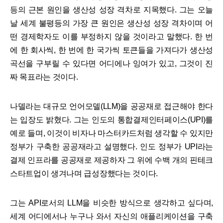
등의 근본 원인을 생산성 성장 격차로 지목했다. 그는 오늘
날 세계 불평등의 가장 큰 원인은 생산성 성장 격차이며 어
떤 경제학자도 이를 부정하지 않을 것이라고 말했다. 한 번
에 한 회사씩, 한 번에 한 국가씩 토큰들을 가져다가 생산성
곡선을 구부릴 수 있다면 어디에나 잉여가 있고, 그것이 진
짜 목표라는 것이다.
나델라는 대규모 언어모델(LLM)을 공공재로 접근해야 한다
는 입장도 밝혔다. 그는 인도의 통합결제인터페이스(UPI)를
예로 들며, 이것이 비자나 마스터카드처럼 생각할 수 있지만
정부가 구축한 공공재라고 설명했다. 인도 정부가 UPI라는
결제 인프라를 공공재로 제공하자 그 위에 수백 개의 핀테크
스타트업이 생겨나며 급성장했다는 것이다.
그는 API로서의 LLM을 비슷한 방식으로 생각하고 싶다며,
세계 어디에서나 누구나 와서 자신의 애플리케이션을 구축