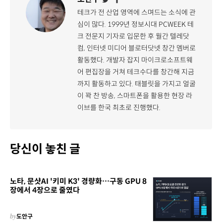
테크가 전 산업 영역에 스며드는 소식에 관
심이 많다. 1999년 정보시대 PCWEEK 테
크 전문지 기자로 입문한 후 월간 텔레닷
컴, 인터넷 미디어 블로터닷넷 창간 멤버로
활동했다. 개발자 잡지 마이크로소프트웨
어 편집장을 거쳐 테크수다를 창간해 지금
까지 활동하고 있다. 태블릿을 가지고 얼굴
이 꽉 찬 방송, 스마트폰을 활용한 현장 라
이브를 한국 최초로 진행했다.
당신이 놓친 글
노타, 문샷AI '키미 K3' 경량화…구동 GPU 8
장에서 4장으로 줄였다
by
도안구