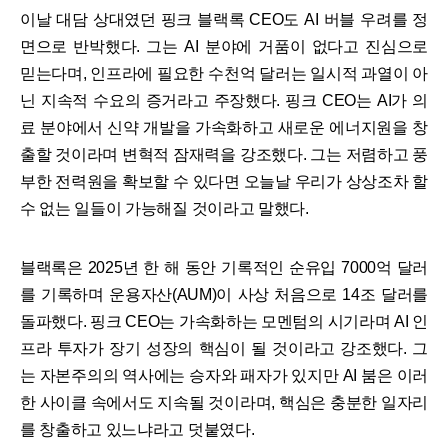
이날 대담 상대였던 핑크 블랙록 CEO도 AI 버블 우려를 정
면으로 반박했다. 그는 AI 분야에 거품이 없다고 진심으로
믿는다며, 인프라에 필요한 수천억 달러는 일시적 과열이 아
닌 지속적 수요의 증거라고 주장했다. 핑크 CEO는 AI가 의
료 분야에서 신약 개발을 가속화하고 새로운 에너지원을 창
출할 것이라며 변혁적 잠재력을 강조했다. 그는 저렴하고 풍
부한 전력원을 확보할 수 있다면 오늘날 우리가 상상조차 할
수 없는 일들이 가능해질 것이라고 말했다.
블랙록은 2025년 한 해 동안 기록적인 순유입 7000억 달러
를 기록하며 운용자산(AUM)이 사상 처음으로 14조 달러를
돌파했다. 핑크 CEO는 가속화하는 모멘텀의 시기라며 AI 인
프라 투자가 장기 성장의 핵심이 될 것이라고 강조했다. 그
는 자본주의의 역사에는 승자와 패자가 있지만 AI 붐은 이러
한 사이클 속에서도 지속될 것이라며, 핵심은 충분한 일자리
를 창출하고 있느냐라고 덧붙였다.