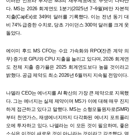
이러한 인프라 투자는 MS의 재무제표에도 뚜렷이 나타난
다. MS는 2026 회계연도 1분기(2025년 7~9월)에만 자본적
지출(CapEx)로 349억 달러를 기록했다. 이는 전년 동기 대
비 74% 급증한 수치로, 당초 가이던스 300억 달러를 크게 웃
돌았다.
에이미 후드 MS CFO는 수요 가속화와 RPO(잔존 계약 의
무) 증가로 GPU와 CPU 지출을 늘리고 있다며, 2026 회계연
도 전체 지출 증가율은 2025 회계연도보다 높을 것이라고
밝혔다. 공급 제약도 최소 2026년 6월까지 지속될 전망이다.
나델라 CEO는 에너지를 AI 확산의 가장 큰 제약으로 지목했
다. 그는 에너지는 실제 제약이며 MS가 이에 대해 매우 진지
하게 접근하고 있다고 말했다. MS는 소형모듈원자로(SMR)
부터 천연가스, 재생에너지까지 다각화된 에너지 포트폴리
오에 투자하고 있다. 나델라는 이 모든 것이 필요하며, 좋은
소식은 이것이 새로운 것이 아니라는 것이라고 강조했다. 역