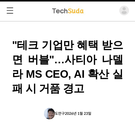
"테크 기업만 혜택 받으
면 버블"…사티아 나델
라 MS CEO, AI 확산 실
패 시 거품 경고
도안구
2026년 1월 23일