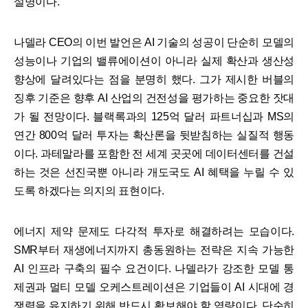
설명이다.
나델라 CEO의 이번 발언은 AI 기술의 성공이 단순히 모델의
성능이나 기업의 밸류에이션이 아니라 실제 확산과 생산성
향상에 달려있다는 점을 분명히 했다. 그가 제시한 버블의
징후 기준은 향후 AI 산업의 건전성을 평가하는 중요한 잣대
가 될 전망이다. 블랙록과의 125억 달러 파트너십과 MS의
연간 800억 달러 투자는 확산론을 뒷받침하는 실질적 행동
이다. 과테말라를 포함한 전 세계 곳곳에 데이터센터를 건설
하는 것은 선진국뿐 아니라 개도국도 AI 혜택을 누릴 수 있
도록 하겠다는 의지의 표현이다.
에너지 제약 문제도 다각적 투자로 해결하려는 모습이다.
SMR부터 재생에너지까지 총동원하는 전략은 지속 가능한
AI 인프라 구축의 필수 요건이다. 나델라가 강조한 모델 통
제권과 멀티 모델 오케스트레이션은 기업들이 AI 시대에 경
쟁력을 유지하기 위해 반드시 확보해야 할 역량이다. 단순히