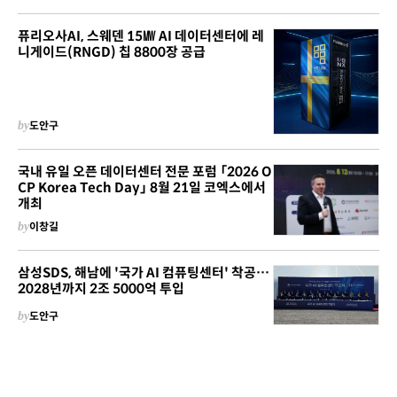
퓨리오사AI, 스웨덴 15㎿ AI 데이터센터에 레
니게이드(RNGD) 칩 8800장 공급
by
도안구
국내 유일 오픈 데이터센터 전문 포럼 「2026 O
CP Korea Tech Day」 8월 21일 코엑스에서
개최
by
이창길
삼성SDS, 해남에 '국가 AI 컴퓨팅센터' 착공…
2028년까지 2조 5000억 투입
by
도안구